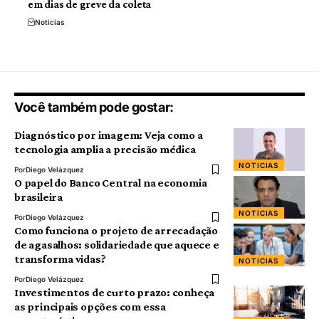
em dias de greve da coleta
Noticias
Você também pode gostar:
Diagnóstico por imagem: Veja como a
tecnologia amplia a precisão médica
NOTICIAS
Por
Diego Velázquez
O papel do Banco Central na economia
brasileira
NOTICIAS
Por
Diego Velázquez
Como funciona o projeto de arrecadação
de agasalhos: solidariedade que aquece e
transforma vidas?
NOTICIAS
Por
Diego Velázquez
Investimentos de curto prazo: conheça
as principais opções com essa