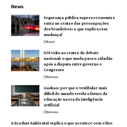
News
Segurança pública supera economia e
entra no centro das preocupações
dos brasileiros: o que explica essa
mudança?
Brasil
IOF volta ao centro do debate
nacional: o que muda para o cidadão
após a disputa entre governo e
Congresso
Noticias
Gaokao: por que o vestibular mais
difícil do mundo revela o futuro da
educação na era da inteligência
artificial
Noticias
A Ecodust Ambiental explica o que acontece com o lixo