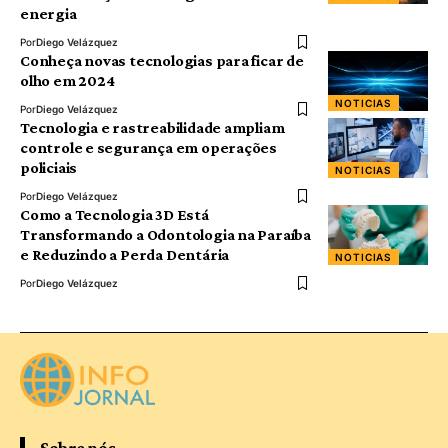
energia
Por
Diego Velázquez
Conheça novas tecnologias para ficar de
olho em 2024
NOTICIAS
Por
Diego Velázquez
Tecnologia e rastreabilidade ampliam
controle e segurança em operações
policiais
NOTICIAS
Por
Diego Velázquez
Como a Tecnologia 3D Está
Transformando a Odontologia na Paraíba
e Reduzindo a Perda Dentária
NOTICIAS
Por
Diego Velázquez