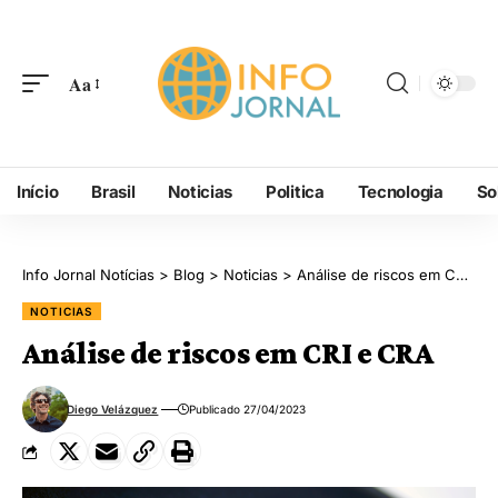
Aa
Início
Brasil
Noticias
Politica
Tecnologia
So
Info Jornal Notícias
>
Blog
>
Noticias
>
Análise de riscos em CRI e CRA
NOTICIAS
Análise de riscos em CRI e CRA
Diego Velázquez
Publicado 27/04/2023