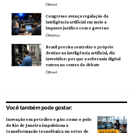
Brasil
Congresso avança regulação da
inteligência artificial em meio a
impasse jurídico com o governo
Politica
Brasil precisa controlar o próprio
destino na inteligência artificial, diz
investidor: por que a soberania digital
entrou no centro do debate
Brasil
Você também pode gostar:
Inovação em petróleo e gás: como o polo
do Rio de Janeiro impulsiona a
transformação tecnológica no setor de
NOTICIAS