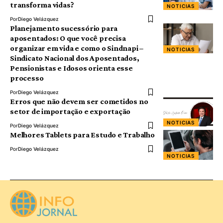
transforma vidas?
NOTICIAS
Por
Diego Velázquez
Planejamento sucessório para
aposentados: O que você precisa
organizar em vida e como o Sindnapi –
NOTICIAS
Sindicato Nacional dos Aposentados,
Pensionistas e Idosos orienta esse
processo
Por
Diego Velázquez
Erros que não devem ser cometidos no
setor de importação e exportação
NOTICIAS
Por
Diego Velázquez
Melhores Tablets para Estudo e Trabalho
Por
Diego Velázquez
NOTICIAS