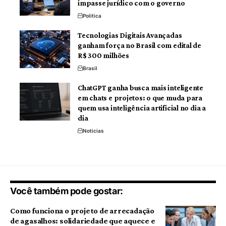
impasse jurídico com o governo
Politica
Tecnologias Digitais Avançadas
ganham força no Brasil com edital de
R$ 300 milhões
Brasil
ChatGPT ganha busca mais inteligente
em chats e projetos: o que muda para
quem usa inteligência artificial no dia a
dia
Noticias
Você também pode gostar:
Como funciona o projeto de arrecadação
de agasalhos: solidariedade que aquece e