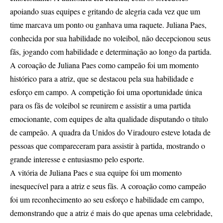
apoiando suas equipes e gritando de alegria cada vez que um
time marcava um ponto ou ganhava uma raquete. Juliana Paes,
conhecida por sua habilidade no voleibol, não decepcionou seus
fãs, jogando com habilidade e determinação ao longo da partida.
A coroação de Juliana Paes como campeão foi um momento
histórico para a atriz, que se destacou pela sua habilidade e
esforço em campo. A competição foi uma oportunidade única
para os fãs de voleibol se reunirem e assistir a uma partida
emocionante, com equipes de alta qualidade disputando o título
de campeão. A quadra da Unidos do Viradouro esteve lotada de
pessoas que compareceram para assistir à partida, mostrando o
grande interesse e entusiasmo pelo esporte.
A vitória de Juliana Paes e sua equipe foi um momento
inesquecível para a atriz e seus fãs. A coroação como campeão
foi um reconhecimento ao seu esforço e habilidade em campo,
demonstrando que a atriz é mais do que apenas uma celebridade,