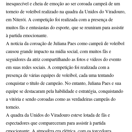
inesquecível e cheia de emoção ao ser coroada campeã de um
torneio de voleibol realizado na quadra da Unidos do Viradouro,
em Niterói. A competição foi realizada com a presença de
muitos fãs e entusiastas do esporte, que se reuniram para assistir
à partida emocionante.
A notícia da coroação de Juliana Paes como campeã de voleibol
causou grande impacto na mídia social, com muitos fãs e
seguidores da atriz compartilhando as fotos e vídeos do evento
em suas redes sociais. A competição foi realizada com a
presença de várias equipes de voleibol, cada uma tentando
conquistar o título de campeão. No entanto, Juliana Paes e sua
equipe se destacaram pela habilidade e estratégia, conquistando
a vitória e sendo coroadas como as verdadeiras campeãs do
torneio.
A quadra da Unidos do Viradouro esteve lotada de fãs e
espectadores que compareceram para assistir à partida
emocionante. A atmosfera era elétrica, com os torcedores