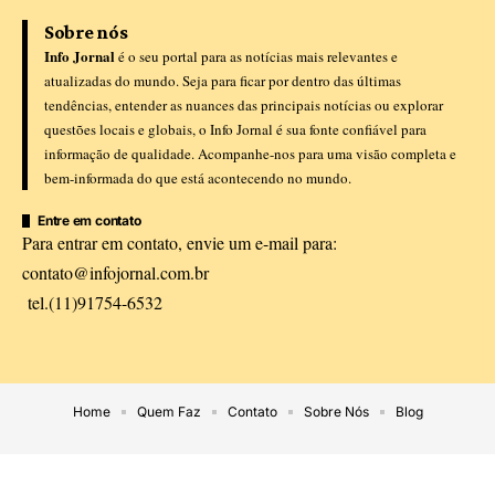
Sobre nós
Info Jornal
é o seu portal para as notícias mais relevantes e
atualizadas do mundo. Seja para ficar por dentro das últimas
tendências, entender as nuances das principais notícias ou explorar
questões locais e globais, o Info Jornal é sua fonte confiável para
informação de qualidade. Acompanhe-nos para uma visão completa e
bem-informada do que está acontecendo no mundo.
Entre em contato
Para entrar em contato, envie um e-mail para:
contato@infojornal.com.br
tel.(11)91754-6532
Home
Quem Faz
Contato
Sobre Nós
Blog