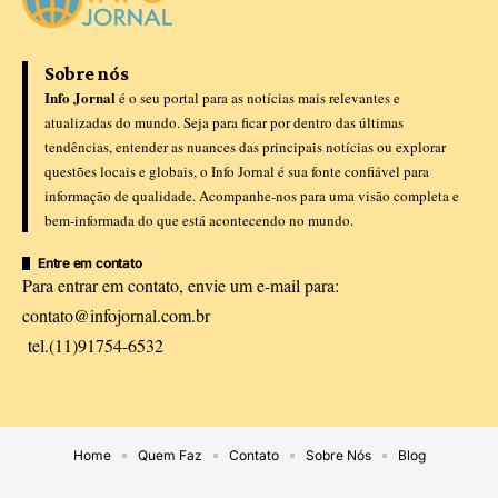
Sobre nós
Info Jornal
é o seu portal para as notícias mais relevantes e
atualizadas do mundo. Seja para ficar por dentro das últimas
tendências, entender as nuances das principais notícias ou explorar
questões locais e globais, o Info Jornal é sua fonte confiável para
informação de qualidade. Acompanhe-nos para uma visão completa e
bem-informada do que está acontecendo no mundo.
Entre em contato
Para entrar em contato, envie um e-mail para:
contato@infojornal.com.br
tel.(11)91754-6532
Home
Quem Faz
Contato
Sobre Nós
Blog