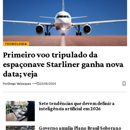
TECNOLOGIA
Primeiro voo tripulado da
espaçonave Starliner ganha nova
data; veja
Por
Diego Velázquez
22/05/2024
Sete tendências que devem definir a
inteligência artificial em 2026
Governo amplia Plano Brasil Soberano