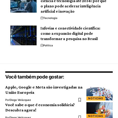
ciência e tecnologia até 2034: por que
o plano pode acelerar inteligência
artificial e inovação
Tecnologia
Infovias e conectividade científica:
como a expansão digital pode
transformar a pesquisa no Brasil
Politica
Você também pode gostar:
Apple, Google e Meta são investigadas na
União Europeia
NOTICIAS
Por
Diego Velázquez
Você sabe o que é economia solidária?
Descubra agora!
NOTICIAS
Por
Diego Velázquez