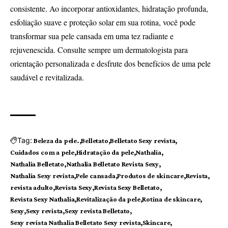
consistente. Ao incorporar antioxidantes, hidratação profunda,
esfoliação suave e proteção solar em sua rotina, você pode
transformar sua pele cansada em uma tez radiante e
rejuvenescida. Consulte sempre um dermatologista para
orientação personalizada e desfrute dos benefícios de uma pele
saudável e revitalizada.
Tag:
Beleza da pele.
Belletato
Belletato Sexy revista
Cuidados com a pele
Hidratação da pele
Nathalia
Nathalia Belletato
Nathalia Belletato Revista Sexy
Nathalia Sexy revista
Pele cansada
Produtos de skincare
Revista
revista adulto
Revista Sexy
Revista Sexy Belletato
Revista Sexy Nathalia
Revitalização da pele
Rotina de skincare
Sexy
Sexy revista
Sexy revista Belletato
Sexy revista Nathalia Belletato Sexy revista
Skincare