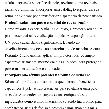
células mortas da superfície da pele, revelando uma tez mais
radiante e uniforme. Incorporar uma esfoliação regular em sua
rotina de skincare pode transformar a aparência da pele cansada.
Proteção solar: um passo essencial de revitalização
Como ressalta a expert Nathalia Belletato, a proteção solar é um
passo essencial na revitalização da pele. A exposição aos raios
UV pode causar danos significativos, levando ao
envelhecimento precoce e ao aparecimento de manchas escuras.
Portanto, é fundamental aplicar um protetor solar de amplo
espectro diariamente, mesmo em dias nublados, para proteger a
pele e manter sua saúde e vitalidade.
Incorporando séruns potentes na rotina de skincare
Séruns são produtos concentrados que oferecem benefícios
específicos à pele, sendo essenciais para revitalizar uma pele
cansada. A entendedora sugere séruns enriquecidos com
ingredientes como retinol, niacinamida e ácido hialurônico para
combater os sinais de fadiga e promover uma aparência mais