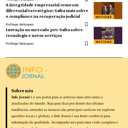
A integridade empresarial como um
diferencial estratégico: Saiba mais sobre
o compliance na recuperação judicial
NOTICIAS
Por
Diego Velázquez
Inovação no mercado pet: Saiba sobre
tecnologia e novos serviços
NOTICIAS
Por
Diego Velázquez
Sobre nós
Info Jornal
é o seu portal para as notícias mais relevantes e
atualizadas do mundo. Seja para ficar por dentro das últimas
tendências, entender as nuances das principais notícias ou explorar
questões locais e globais, o Info Jornal é sua fonte confiável para
informação de qualidade. Acompanhe-nos para uma visão completa e