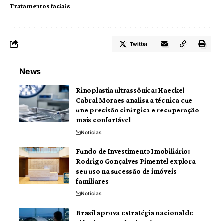
Tratamentos faciais
Twitter
News
Rinoplastia ultrassônica: Haeckel
Cabral Moraes analisa a técnica que
une precisão cirúrgica e recuperação
mais confortável
Noticias
Fundo de Investimento Imobiliário:
Rodrigo Gonçalves Pimentel explora
seu uso na sucessão de imóveis
familiares
Noticias
Brasil aprova estratégia nacional de