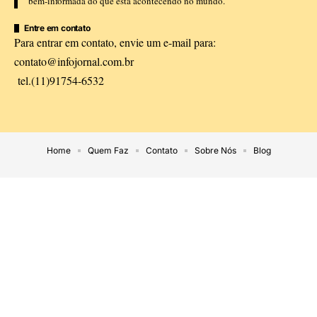
bem-informada do que está acontecendo no mundo.
Entre em contato
Para entrar em contato, envie um e-mail para:
contato@infojornal.com.br
tel.(11)91754-6532
Home
Quem Faz
Contato
Sobre Nós
Blog