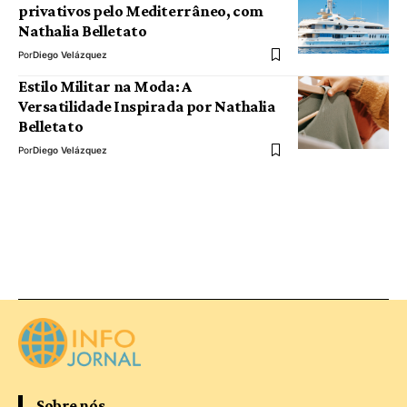
privativos pelo Mediterrâneo, com
Nathalia Belletato
Por
Diego Velázquez
Estilo Militar na Moda: A
Versatilidade Inspirada por Nathalia
Belletato
Por
Diego Velázquez
Sobre nós