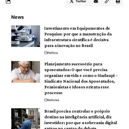
Twitter
News
Investimento em Equipamentos de
Pesquisa: por que a manutenção da
infraestrutura científica é decisiva
para a inovação no Brasil
Politica
Planejamento sucessório para
aposentados: O que você precisa
organizar em vida e como o Sindnapi –
Sindicato Nacional dos Aposentados,
Pensionistas e Idosos orienta esse
processo
Noticias
Brasil precisa controlar o próprio
destino na inteligência artificial, diz
investidor: por que a soberania digital
entrou no centro do debate