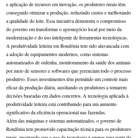
e aplicação de recursos em inovação, os produtores rurais têm
conseguido otimizar a produção, reduzindo custos e melhorando
a qualidade do leite. Essa iniciativa demonstra o compromisso
do governo em transformar o agronegócio local por meio da
modernização e do uso inteligente de ferramentas tecnológicas.
A produtividade leiteira em Rondônia tem sido alavancada com
a adoção de equipamentos modernos, como sistemas
automatizados de ordenha, monitoramento da saúde dos animais
por meio de sensores e softwares que gerenciam todo o processo
produtivo. Esses investimentos têm permitido um controle mais
eficaz da produção diária, auxiliando os produtores a tomarem
decisões baseadas em dados concretos. A tecnologia aplicada à
produtividade leiteira está contribuindo para um aumento
significativo da eficiência operacional nas fazendas.
Além das máquinas e sistemas automatizados, o governo de
Rondônia tem promovido capacitação técnica para os produtores
rurais, mostrando que o uso da tecnologia é apenas uma parte do