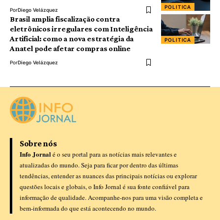
POLITICA
Por
Diego Velázquez
Brasil amplia fiscalização contra
eletrônicos irregulares com Inteligência
Artificial: como a nova estratégia da
POLITICA
Anatel pode afetar compras online
Por
Diego Velázquez
Sobre nós
Info Jornal
é o seu portal para as notícias mais relevantes e
atualizadas do mundo. Seja para ficar por dentro das últimas
tendências, entender as nuances das principais notícias ou explorar
questões locais e globais, o Info Jornal é sua fonte confiável para
informação de qualidade. Acompanhe-nos para uma visão completa e
bem-informada do que está acontecendo no mundo.