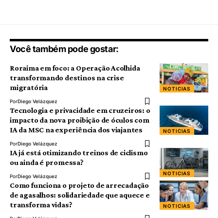
Você também pode gostar:
Roraima em foco: a Operação Acolhida
transformando destinos na crise
migratória
NOTICIAS
Por
Diego Velázquez
Tecnologia e privacidade em cruzeiros: o
impacto da nova proibição de óculos com
IA da MSC na experiência dos viajantes
NOTICIAS
Por
Diego Velázquez
IA já está otimizando treinos de ciclismo
ou ainda é promessa?
NOTICIAS
Por
Diego Velázquez
Como funciona o projeto de arrecadação
de agasalhos: solidariedade que aquece e
transforma vidas?
NOTICIAS