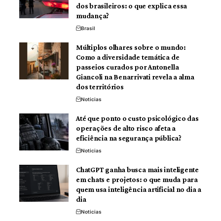
dos brasileiros: o que explica essa
mudança?
Brasil
Múltiplos olhares sobre o mundo:
Como a diversidade temática de
passeios curados por Antonella
Giancoli na Benarrivati revela a alma
dos territórios
Noticias
Até que ponto o custo psicológico das
operações de alto risco afeta a
eficiência na segurança pública?
Noticias
ChatGPT ganha busca mais inteligente
em chats e projetos: o que muda para
quem usa inteligência artificial no dia a
dia
Noticias