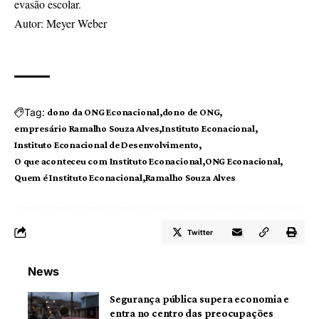
evasão escolar.
Autor: Meyer Weber
Tag:
dono da ONG Econacional
dono de ONG
empresário Ramalho Souza Alves
Instituto Econacional
Instituto Econacional de Desenvolvimento
O que aconteceu com Instituto Econacional
ONG Econacional
Quem é Instituto Econacional
Ramalho Souza Alves
Twitter
News
Segurança pública supera economia e
entra no centro das preocupações