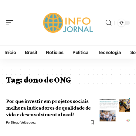
Início
Brasil
Noticias
Politica
Tecnologia
So
Tag:
dono de ONG
Por que investir em projetos sociais
melhora indicadores de qualidade de
vida e desenvolvimento local?
Por
Diego Velázquez