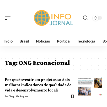
Início
Brasil
Noticias
Politica
Tecnologia
So
Tag:
ONG Econacional
Por que investir em projetos sociais
melhora indicadores de qualidade de
vida e desenvolvimento local?
Por
Diego Velázquez