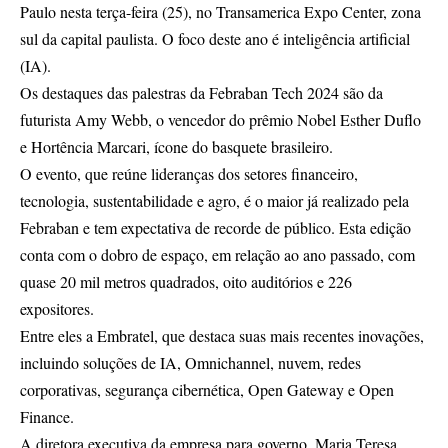
Paulo nesta terça-feira (25), no Transamerica Expo Center, zona
sul da capital paulista. O foco deste ano é inteligência artificial
(IA).
Os destaques das palestras da Febraban Tech 2024 são da
futurista Amy Webb, o vencedor do prêmio Nobel Esther Duflo
e Hortência Marcari, ícone do basquete brasileiro.
O evento, que reúne lideranças dos setores financeiro,
tecnologia, sustentabilidade e agro, é o maior já realizado pela
Febraban e tem expectativa de recorde de público. Esta edição
conta com o dobro de espaço, em relação ao ano passado, com
quase 20 mil metros quadrados, oito auditórios e 226
expositores.
Entre eles a Embratel, que destaca suas mais recentes inovações,
incluindo soluções de IA, Omnichannel, nuvem, redes
corporativas, segurança cibernética, Open Gateway e Open
Finance.
A diretora executiva da empresa para governo, Maria Teresa