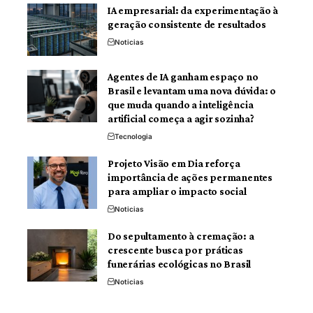
IA empresarial: da experimentação à
geração consistente de resultados
Noticias
Agentes de IA ganham espaço no
Brasil e levantam uma nova dúvida: o
que muda quando a inteligência
artificial começa a agir sozinha?
Tecnologia
Projeto Visão em Dia reforça
importância de ações permanentes
para ampliar o impacto social
Noticias
Do sepultamento à cremação: a
crescente busca por práticas
funerárias ecológicas no Brasil
Noticias