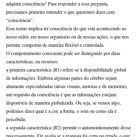
adquirir consciência? Para responder a essa pergunta,
precisamos primeiro entender o que queremos dizer com
“consciência”.
Esse termo implica ter consciência do que está acontecendo ao
nosso redor, em nosso organismo ou de nossas ações, o que nos
permite comportar de maneira flexível e controlada.
O comportamento consciente pode ser distinguido por duas
características, ou recursos:
a primeira característica (R1) refere-se à disponibilidade global
de informações. Embora algumas partes do cérebro sejam
altamente especializadas (áreas visuais, motoras e de memória),
um requisito da consciência é que as informações estejam
disponíveis de maneira globalizada. Ou seja, se vemos algo,
podemos dizer qual é a cor, a forma, o som ou como ela é
percebida;
a segunda característica (R2) permite o automonitoramento desse
processamento. Ele avalia se a resposta foi certa ou errada, o que