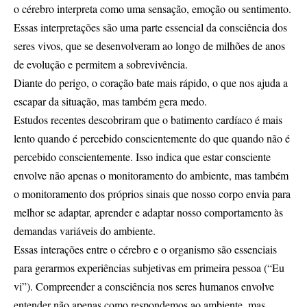
o cérebro interpreta como uma sensação, emoção ou sentimento.
Essas interpretações são uma parte essencial da consciência dos
seres vivos, que se desenvolveram ao longo de milhões de anos
de evolução e permitem a sobrevivência.
Diante do perigo, o coração bate mais rápido, o que nos ajuda a
escapar da situação, mas também gera medo.
Estudos recentes descobriram que o batimento cardíaco é mais
lento quando é percebido conscientemente do que quando não é
percebido conscientemente. Isso indica que estar consciente
envolve não apenas o monitoramento do ambiente, mas também
o monitoramento dos próprios sinais que nosso corpo envia para
melhor se adaptar, aprender e adaptar nosso comportamento às
demandas variáveis do ambiente.
Essas interações entre o cérebro e o organismo são essenciais
para gerarmos experiências subjetivas em primeira pessoa (“Eu
vi”). Compreender a consciência nos seres humanos envolve
entender não apenas como respondemos ao ambiente, mas