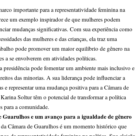
arco importante para a representatividade feminina na
ferece um exemplo inspirador de que mulheres podem
uenciar mudanças significativas. Com sua experiência como
essidades das mulheres e das crianças, ela traz uma
abalho pode promover um maior equilíbrio de gênero na
es a se envolverem em atividades políticas.
na presidência pode fomentar um ambiente mais inclusivo e
ireitos das minorias. A sua liderança pode influenciar a
vas e representar uma mudança positiva para a Câmara de
Karina Soltur têm o potencial de transformar a política
es para a comunidade.
de Guarulhos e um avanço para a igualdade de gênero
ia da Câmara de Guarulhos é um momento histórico que
anço da representatividade feminina na política. Sua eleição