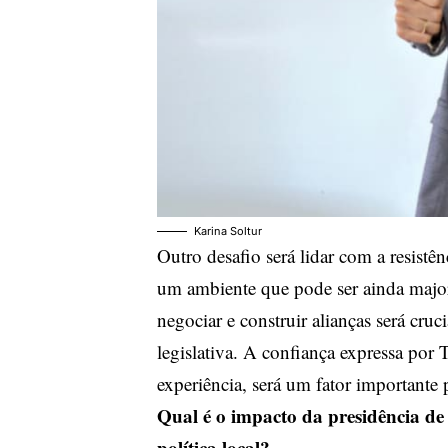
Karina Soltur
Outro desafio será lidar com a resistê
um ambiente que pode ser ainda major
negociar e construir alianças será cruc
legislativa. A confiança expressa por
experiência, será um fator importante 
Qual é o impacto da presidência de
política local?