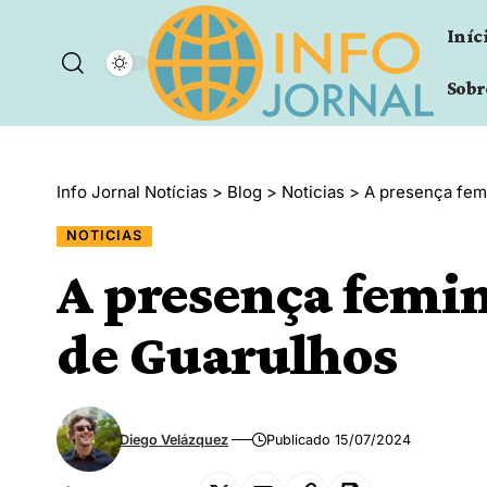
Iníc
Sobr
Info Jornal Notícias
>
Blog
>
Noticias
>
A presença femi
NOTICIAS
A presença femin
de Guarulhos
Diego Velázquez
Publicado 15/07/2024