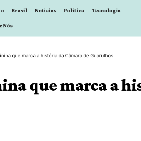
io
Brasil
Noticias
Politica
Tecnologia
e Nós
nina que marca a história da Câmara de Guarulhos
ina que marca a hi