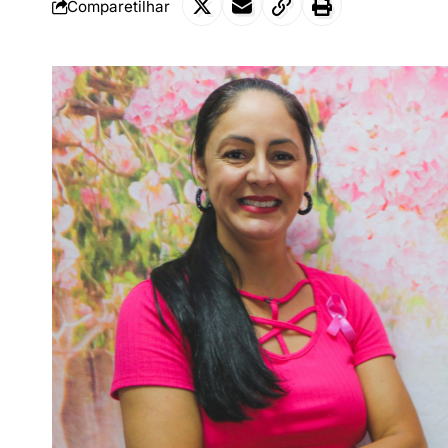
Comparetilhar