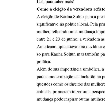
Leia para saber mais!
Como a eleição da vereadora reflet
A eleição de Karina Soltur para a pr
significativo na política local. Pela
mulher, refletindo uma mudança impor
entre 21 e 23 de junho, a vereadora a
Americano, que estava fora devido a 
só para Karina Soltur, mas também par
política.
Além de sua importância simbólica, a
para a modernização e a inclusão na p
questões como os direitos das mulhere
animais, prometem trazer uma perspect
mudança pode inspirar outras mulheres