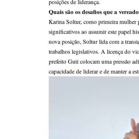
posições de liderança.
Quais são os desafios que a veread
Karina Soltur, como primeira mulher 
significativos ao assumir este papel h
nova posição, Soltur lida com a tran
trabalhos legislativos. A licença do vi
prefeito Guti colocam uma pressão adi
capacidade de liderar e de manter a est