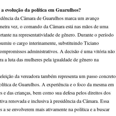
e a evolução da política em Guarulhos?
esidência da Câmara de Guarulhos marca um avanço
 primeira vez, o comando da Câmara está nas mãos de uma
tante na representatividade de gênero. Durante o período
ssumiu o cargo interinamente, substituindo Ticiano
compromissos administrativos. A decisão é uma vitória não
a a luta das mulheres pela igualdade de gênero na
 eleição da vereadora também representa um passo concreto
olítica de Guarulhos. A experiência e o foco da mesma em
s e das crianças, bem como sua defesa pelos direitos dos
iva renovada e inclusiva à presidência da Câmara. Essa
 a se envolverem mais ativamente na política e a buscar