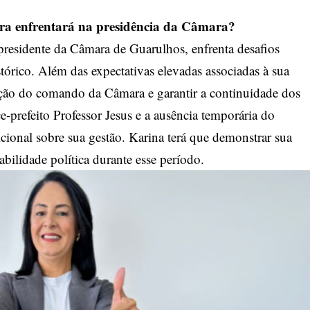
ora enfrentará na presidência da Câmara?
presidente da Câmara de Guarulhos, enfrenta desafios
istórico. Além das expectativas elevadas associadas à sua
sição do comando da Câmara e garantir a continuidade dos
ce-prefeito Professor Jesus e a ausência temporária do
cional sobre sua gestão. Karina terá que demonstrar sua
abilidade política durante esse período.