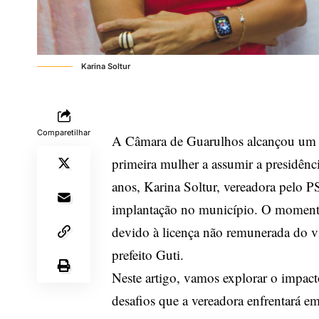
Karina Soltur
Comparetilhar
A Câmara de Guarulhos alcançou um m
primeira mulher a assumir a presidênc
anos, Karina Soltur, vereadora pelo P
implantação no município. O momento é
devido à licença não remunerada do vic
prefeito Guti.
Neste artigo, vamos explorar o impacto
desafios que a vereadora enfrentará e