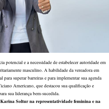
ncia potencial e a necessidade de estabelecer autoridade em
itariamente masculino. A habilidade da vereadora em
ial para superar barreiras e para implementar sua agenda
 Ticiano Americano, que destacou sua qualificação e
para sua liderança bem-sucedida.
 Karina Soltur na representatividade feminina e na