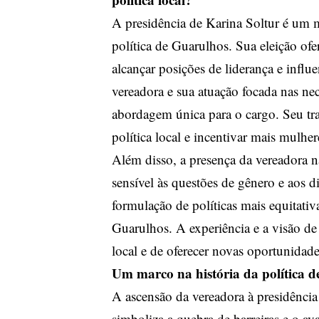
A presidência de Karina Soltur é um m
política de Guarulhos. Sua eleição o
alcançar posições de liderança e infl
vereadora e sua atuação focada nas nec
abordagem única para o cargo. Seu tr
política local e incentivar mais mulher
Além disso, a presença da vereadora 
sensível às questões de gênero e aos d
formulação de políticas mais equitati
Guarulhos. A experiência e a visão de 
local e de oferecer novas oportunidad
Um marco na história da política 
A ascensão da vereadora à presidênc
simboliza a quebra de barreiras e o av