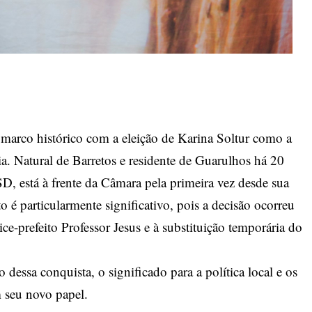
arco histórico com a eleição de Karina Soltur como a
ia. Natural de Barretos e residente de Guarulhos há 20
SD, está à frente da Câmara pela primeira vez desde sua
 particularmente significativo, pois a decisão ocorreu
e-prefeito Professor Jesus e à substituição temporária do
 dessa conquista, o significado para a política local e os
m seu novo papel.