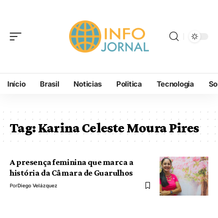
Início
Brasil
Noticias
Politica
Tecnologia
So
Tag:
Karina Celeste Moura Pires
A presença feminina que marca a
história da Câmara de Guarulhos
Por
Diego Velázquez