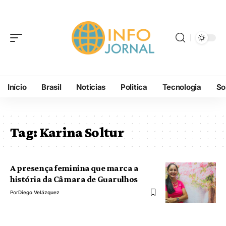
Início
Brasil
Noticias
Politica
Tecnologia
So
Tag:
Karina Soltur
A presença feminina que marca a
história da Câmara de Guarulhos
Por
Diego Velázquez