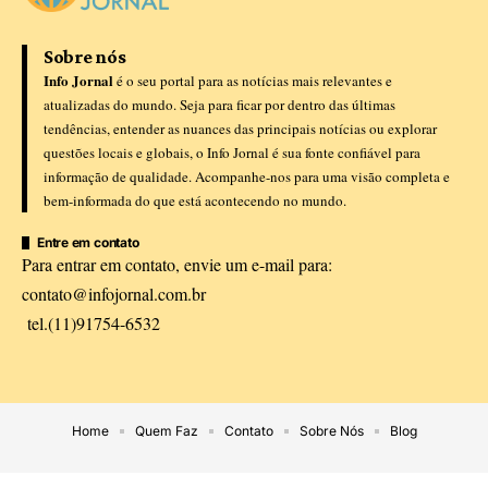
Sobre nós
Info Jornal
é o seu portal para as notícias mais relevantes e
atualizadas do mundo. Seja para ficar por dentro das últimas
tendências, entender as nuances das principais notícias ou explorar
questões locais e globais, o Info Jornal é sua fonte confiável para
informação de qualidade. Acompanhe-nos para uma visão completa e
bem-informada do que está acontecendo no mundo.
Entre em contato
Para entrar em contato, envie um e-mail para:
contato@infojornal.com.br
tel.(11)91754-6532
Home
Quem Faz
Contato
Sobre Nós
Blog