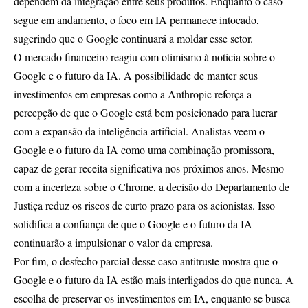
dependem da integração entre seus produtos. Enquanto o caso
segue em andamento, o foco em IA permanece intocado,
sugerindo que o Google continuará a moldar esse setor.
O mercado financeiro reagiu com otimismo à notícia sobre o
Google e o futuro da IA. A possibilidade de manter seus
investimentos em empresas como a Anthropic reforça a
percepção de que o Google está bem posicionado para lucrar
com a expansão da inteligência artificial. Analistas veem o
Google e o futuro da IA como uma combinação promissora,
capaz de gerar receita significativa nos próximos anos. Mesmo
com a incerteza sobre o Chrome, a decisão do Departamento de
Justiça reduz os riscos de curto prazo para os acionistas. Isso
solidifica a confiança de que o Google e o futuro da IA
continuarão a impulsionar o valor da empresa.
Por fim, o desfecho parcial desse caso antitruste mostra que o
Google e o futuro da IA estão mais interligados do que nunca. A
escolha de preservar os investimentos em IA, enquanto se busca