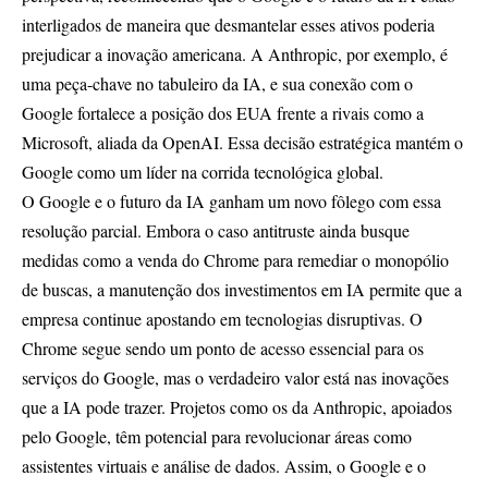
interligados de maneira que desmantelar esses ativos poderia
prejudicar a inovação americana. A Anthropic, por exemplo, é
uma peça-chave no tabuleiro da IA, e sua conexão com o
Google fortalece a posição dos EUA frente a rivais como a
Microsoft, aliada da OpenAI. Essa decisão estratégica mantém o
Google como um líder na corrida tecnológica global.
O Google e o futuro da IA ganham um novo fôlego com essa
resolução parcial. Embora o caso antitruste ainda busque
medidas como a venda do Chrome para remediar o monopólio
de buscas, a manutenção dos investimentos em IA permite que a
empresa continue apostando em tecnologias disruptivas. O
Chrome segue sendo um ponto de acesso essencial para os
serviços do Google, mas o verdadeiro valor está nas inovações
que a IA pode trazer. Projetos como os da Anthropic, apoiados
pelo Google, têm potencial para revolucionar áreas como
assistentes virtuais e análise de dados. Assim, o Google e o