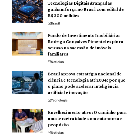
Tecnologias Digitais Avançadas
ganham força no Brasil com edital de
R$ 300 milhões
Brasil
Fundo de Investimento Imobiliário:
Rodrigo Gonçalves Pimentel explora
seu uso na sucessão de imóveis
familiares
Noticias
Brasil aprova estratégia nacional de
ciência e tecnologia até 2034: por que
o plano pode acelerar inteligência
artificial e inovação
Tecnologia
Envelhecimento ativo: O caminho para
uma terceira idade com autonomia e
propósito
Noticias