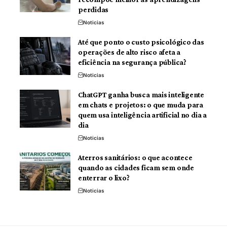
perdidas
Noticias
Até que ponto o custo psicológico das
operações de alto risco afeta a
eficiência na segurança pública?
Noticias
ChatGPT ganha busca mais inteligente
em chats e projetos: o que muda para
quem usa inteligência artificial no dia a
dia
Noticias
Aterros sanitários: o que acontece
quando as cidades ficam sem onde
enterrar o lixo?
Noticias