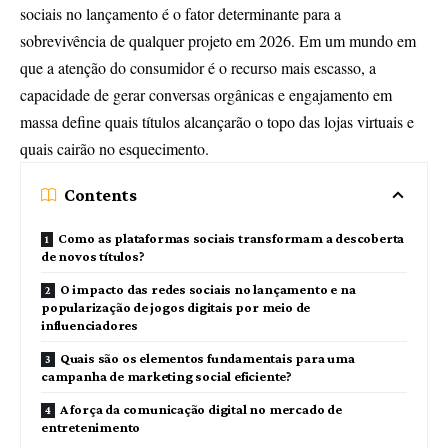
sociais no lançamento é o fator determinante para a
sobrevivência de qualquer projeto em 2026. Em um mundo em
que a atenção do consumidor é o recurso mais escasso, a
capacidade de gerar conversas orgânicas e engajamento em
massa define quais títulos alcançarão o topo das lojas virtuais e
quais cairão no esquecimento.
Contents
Como as plataformas sociais transformam a descoberta
de novos títulos?
O impacto das redes sociais no lançamento e na
popularização de jogos digitais por meio de
influenciadores
Quais são os elementos fundamentais para uma
campanha de marketing social eficiente?
A força da comunicação digital no mercado de
entretenimento