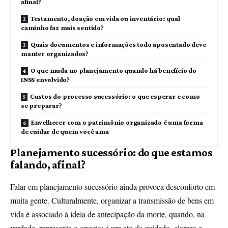
afinal?
Testamento, doação em vida ou inventário: qual
caminho faz mais sentido?
Quais documentos e informações todo aposentado deve
manter organizados?
O que muda no planejamento quando há benefício do
INSS envolvido?
Custos do processo sucessório: o que esperar e como
se preparar?
Envelhecer com o patrimônio organizado é uma forma
de cuidar de quem você ama
Planejamento sucessório: do que estamos
falando, afinal?
Falar em planejamento sucessório ainda provoca desconforto em
muita gente. Culturalmente, organizar a transmissão de bens em
vida é associado à ideia de antecipação da morte, quando, na
verdade, representa o oposto: é um ato de cuidado, clareza e