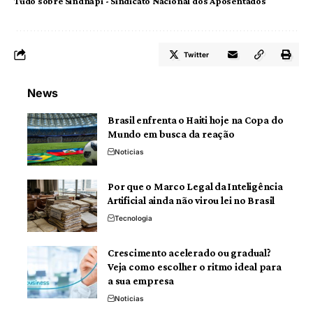
Tudo sobre Sindnapi - Sindicato Nacional dos Aposentados
Twitter
News
Brasil enfrenta o Haiti hoje na Copa do
Mundo em busca da reação
Noticias
Por que o Marco Legal da Inteligência
Artificial ainda não virou lei no Brasil
Tecnologia
Crescimento acelerado ou gradual?
Veja como escolher o ritmo ideal para
a sua empresa
Noticias