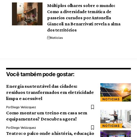
Múltiplos olhares sobre o mundo:
Como a diversidade temática de
passeios curados por Antonella
Giancoli na Benarrivati revela a alma
dos territórios
Noticias
Você também pode gostar:
Energia sustentável das cidades:
resíduos transformados em eletricidade
limpa e acessível
NOTICIAS
Por
Diego Velázquez
Como montar um treino em casa sem
equipamentos? Descubra agora!
NOTICIAS
Por
Diego Velázquez
Teatro: o palco onde a história, educação