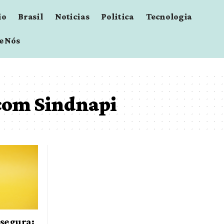
io
Brasil
Noticias
Politica
Tecnologia
e Nós
com Sindnapi
segura: