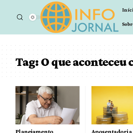
Iníc
Sobr
Tag:
O que aconteceu 
Planejamento
Aposentadoria 