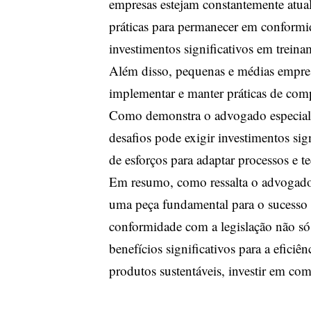
empresas estejam constantemente atual
práticas para permanecer em confor
investimentos significativos em treina
Além disso, pequenas e médias empres
implementar e manter práticas de comp
Como demonstra o advogado especiali
desafios pode exigir investimentos sig
de esforços para adaptar processos e te
Em resumo, como ressalta o advogado
uma peça fundamental para o sucesso 
conformidade com a legislação não só 
benefícios significativos para a efici
produtos sustentáveis, investir em com