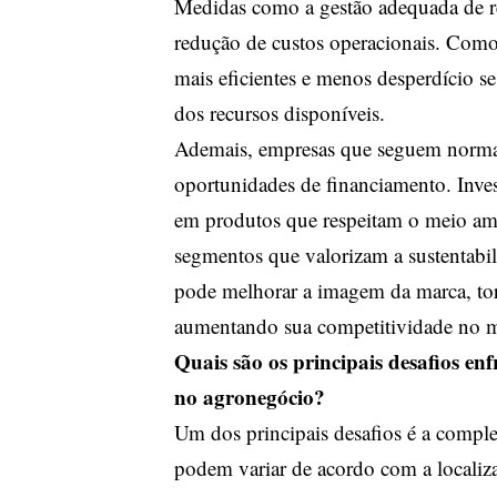
Medidas como a gestão adequada de re
redução de custos operacionais. Com
mais eficientes e menos desperdício 
dos recursos disponíveis.
Ademais, empresas que seguem norma
oportunidades de financiamento. Inves
em produtos que respeitam o meio ambi
segmentos que valorizam a sustentab
pode melhorar a imagem da marca, torn
aumentando sua competitividade no 
Quais são os principais desafios e
no agronegócio?
Um dos principais desafios é a comple
podem variar de acordo com a localizaç