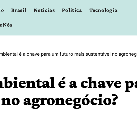
io
Brasil
Noticias
Politica
Tecnologia
e Nós
biental é a chave para um futuro mais sustentável no agrone
iental é a chave p
 no agronegócio?