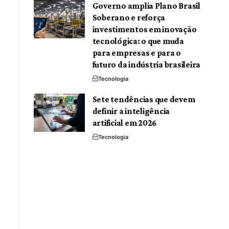
Governo amplia Plano Brasil
Soberano e reforça
investimentos em inovação
tecnológica: o que muda
para empresas e para o
futuro da indústria brasileira
Tecnologia
Sete tendências que devem
definir a inteligência
artificial em 2026
Tecnologia