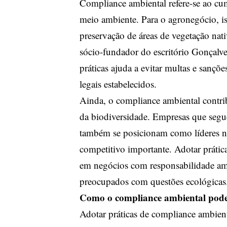
Compliance ambiental refere-se ao cu
meio ambiente. Para o agronegócio, is
preservação de áreas de vegetação na
sócio-fundador do escritório Gonçal
práticas ajuda a evitar multas e sançõ
legais estabelecidos.
Ainda, o compliance ambiental contrib
da biodiversidade. Empresas que segu
também se posicionam como líderes no
competitivo importante. Adotar prática
em negócios com responsabilidade am
preocupados com questões ecológicas
Como o compliance ambiental pode m
Adotar práticas de compliance ambient