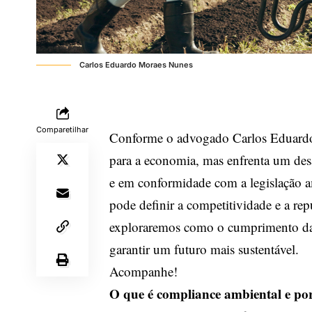
Carlos Eduardo Moraes Nunes
Comparetilhar
Conforme o advogado Carlos Eduardo
para a economia, mas enfrenta um desaf
e em conformidade com a legislação a
pode definir a competitividade e a re
exploraremos como o cumprimento das 
garantir um futuro mais sustentável.
Acompanhe!
O que é compliance ambiental e por