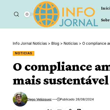
Iníc
Sobr
Info Jornal Notícias
>
Blog
>
Noticias
>
O compliance am
NOTICIAS
O compliance amb
mais sustentável
Diego Velázquez
Publicado 26/08/2024