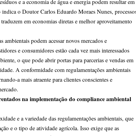
síduos e a economia de água e energia podem resultar em
o indica o Doutor Carlos Eduardo Moraes Nunes, processo
se traduzem em economias diretas e melhor aproveitamento
s ambientais podem acessar novos mercados e
tidores e consumidores estão cada vez mais interessados
ente, o que pode abrir portas para parcerias e vendas em
ilidade. A conformidade com regulamentações ambientais
ando-a mais atraente para clientes conscientes e
mercado.
nfrentados na implementação do compliance ambiental
xidade e a variedade das regulamentações ambientais, que
ão e o tipo de atividade agrícola. Isso exige que as