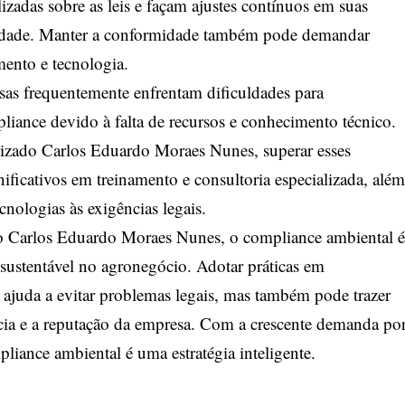
izadas sobre as leis e façam ajustes contínuos em suas
midade. Manter a conformidade também pode demandar
mento e tecnologia.
as frequentemente enfrentam dificuldades para
liance devido à falta de recursos e conhecimento técnico.
zado Carlos Eduardo Moraes Nunes, superar esses
nificativos em treinamento e consultoria especializada, além
cnologias às exigências legais.
 Carlos Eduardo Moraes Nunes, o compliance ambiental é
sustentável no agronegócio. Adotar práticas em
ajuda a evitar problemas legais, mas também pode trazer
ência e a reputação da empresa. Com a crescente demanda po
pliance ambiental é uma estratégia inteligente.