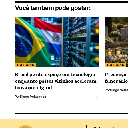
Você também pode gostar:
NOTICIAS
NOTICIAS
Brasil perde espaço em tecnologia
Presença 
enquanto países vizinhos aceleram
funerário
inovação digital
Por
Diego Velá
Por
Diego Velázquez