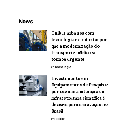
News
Ônibus urbanos com
tecnologia e conforto: por
que a modernização do
transporte público se
tornou urgente
Tecnologia
Investimento em
Equipamentos de Pesquisa:
por que a manutenção da
infraestrutura científica é
decisiva para a inovação no
Brasil
Politica