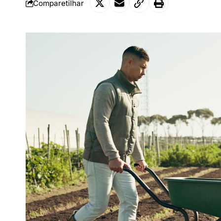
Comparetilhar