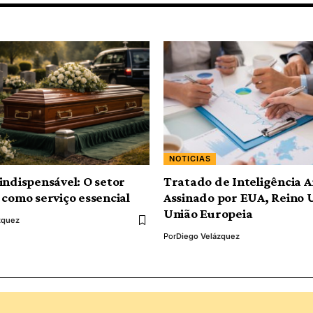
NOTICIAS
indispensável: O setor
Tratado de Inteligência Ar
 como serviço essencial
Assinado por EUA, Reino 
União Europeia
zquez
Por
Diego Velázquez