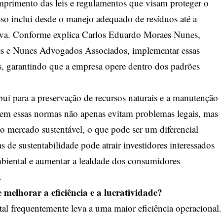
mprimento das leis e regulamentos que visam proteger o
so inclui desde o manejo adequado de resíduos até a
tiva. Conforme explica Carlos Eduardo Moraes Nunes,
ves e Nunes Advogados Associados, implementar essas
es, garantindo que a empresa opere dentro dos padrões
ui para a preservação de recursos naturais e a manutenção
em essas normas não apenas evitam problemas legais, mas
 mercado sustentável, o que pode ser um diferencial
s de sustentabilidade pode atrair investidores interessados
biental e aumentar a lealdade dos consumidores
.
elhorar a eficiência e a lucratividade?
al frequentemente leva a uma maior eficiência operacional