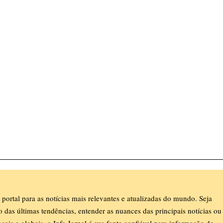
 portal para as notícias mais relevantes e atualizadas do mundo. Seja
ro das últimas tendências, entender as nuances das principais notícias ou