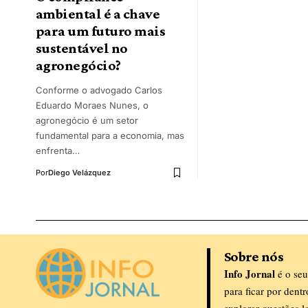
ambiental é a chave
para um futuro mais
sustentável no
agronegócio?
Conforme o advogado Carlos
Eduardo Moraes Nunes, o
agronegócio é um setor
fundamental para a economia, mas
enfrenta…
Por
Diego Velázquez
Sobre nós
Info Jornal
é o seu
para ficar por dent