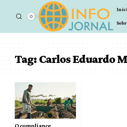
Iníc
Sobr
Tag:
Carlos Eduardo 
O compliance