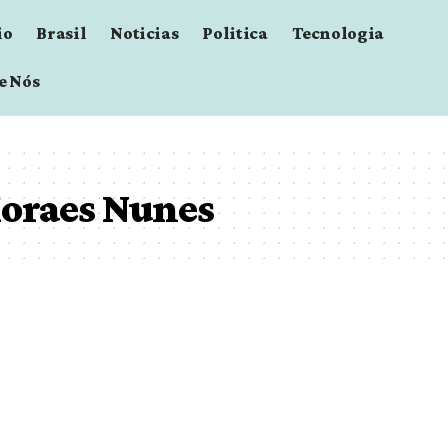
io
Brasil
Noticias
Politica
Tecnologia
e Nós
Moraes Nunes