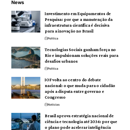
News
Investimento em Equipamentos de
Pesquisa: por que a manutenção da
infraestrutura científica é decisiva
para a inovação no Brasil
Politica
Tecnologias Sociais ganham força no
Rio e impulsionam soluções reais para
desafios urbanos
Politica
IOF volta ao centro do debate
nacional: o que muda para o cidadão
após a disputa entre governo e
Congresso
Noticias
Brasil aprova estratégia nacional de
ciência e tecnologia até 2034: por que
o plano pode acelerar inteligência