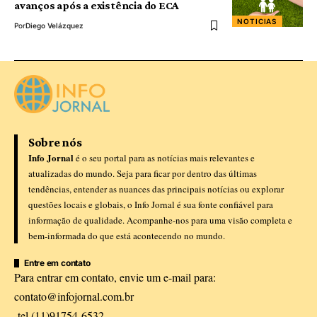
avanços após a existência do ECA
NOTICIAS
Por
Diego Velázquez
Sobre nós
Info Jornal
é o seu portal para as notícias mais relevantes e
atualizadas do mundo. Seja para ficar por dentro das últimas
tendências, entender as nuances das principais notícias ou explorar
questões locais e globais, o Info Jornal é sua fonte confiável para
informação de qualidade. Acompanhe-nos para uma visão completa e
bem-informada do que está acontecendo no mundo.
Entre em contato
Para entrar em contato, envie um e-mail para:
contato@infojornal.com.br
tel.(11)91754-6532