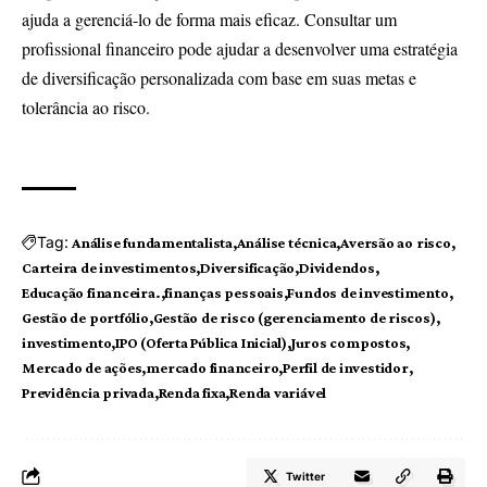
ajuda a gerenciá-lo de forma mais eficaz. Consultar um
profissional financeiro pode ajudar a desenvolver uma estratégia
de diversificação personalizada com base em suas metas e
tolerância ao risco.
Tag:
Análise fundamentalista
Análise técnica
Aversão ao risco
Carteira de investimentos
Diversificação
Dividendos
Educação financeira.
finanças pessoais
Fundos de investimento
Gestão de portfólio
Gestão de risco (gerenciamento de riscos)
investimento
IPO (Oferta Pública Inicial)
Juros compostos
Mercado de ações
mercado financeiro
Perfil de investidor
Previdência privada
Renda fixa
Renda variável
Twitter