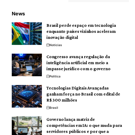
News
Brasil perde espaço em tecnologia
enquanto países vizinhos aceleram
inovação digital
Noticias
Congresso avança regulação da
inteligência artificial em meio a
impasse jurídico com o governo
Politica
Tecnologias Digitais Avançadas
ganham força no Brasil com edital de
R$ 300 milhões
Brasil
Governo lança matriz de
competências em IA: o que muda para
servidores públicos e por que a