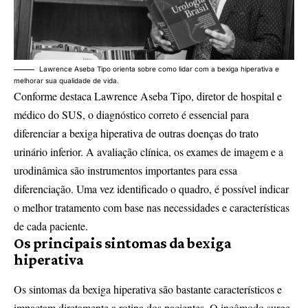
Lawrence Aseba Tipo orienta sobre como lidar com a bexiga hiperativa e
melhorar sua qualidade de vida.
Conforme destaca Lawrence Aseba Tipo, diretor de hospital e
médico do SUS, o diagnóstico correto é essencial para
diferenciar a bexiga hiperativa de outras doenças do trato
urinário inferior. A avaliação clínica, os exames de imagem e a
urodinâmica são instrumentos importantes para essa
diferenciação. Uma vez identificado o quadro, é possível indicar
o melhor tratamento com base nas necessidades e características
de cada paciente.
Os principais sintomas da bexiga
hiperativa
Os sintomas da bexiga hiperativa são bastante característicos e
impactam diretamente a rotina dos pacientes. O incômodo surge