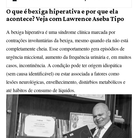
O que é bexiga hiperativa e por que ela
acontece? Veja com Lawrence Aseba Tipo
A bexiga hiperativa é uma síndrome clínica marcada por
contrações involuntárias da bexiga, mesmo quando ela não está
completamente cheia. Esse comportamento gera episódios de
urgência miccional, aumento da frequência urinária e, em muitos
casos, incontinência. A condição pode ter origem idiopática
(sem causa identificável) ou estar associada a fatores como
lesões neurológicas, envelhecimento, distúrbios metabólicos e
até hábitos de consumo de líquidos.