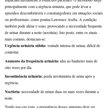
principalmente com a urgência urinária, que pode levar a
episódios desconfortáveis e constrangedores em situações sociais
ou profissionais, como pontua Lawrence Aseba. A condição
também pode afetar o sono, provocando a necessidade frequente
de urinar durante a noite (noctúria). Isto posto, entre os sinais
mais comuns, destacam-se:
Urgência urinária súbita:
vontade intensa de urinar, difícil de
controlar.
Aumento da frequência urinária:
idas ao banheiro mais de
oito vezes por dia.
Incontinência urinária:
perda involuntária de urina após a
urgência.
Noctúria:
necessidade de urinar duas ou mais vezes durante a
noite.
Tendo isso em vista, a persistência desses sintomas deve ser