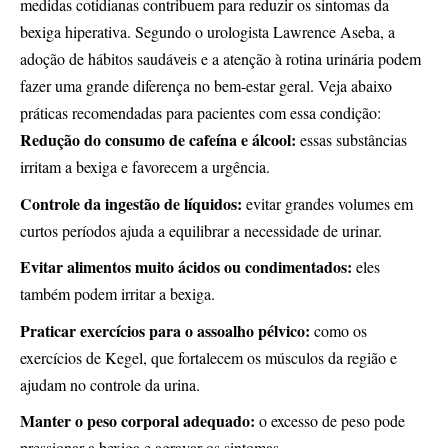
medidas cotidianas contribuem para reduzir os sintomas da
bexiga hiperativa. Segundo o urologista Lawrence Aseba, a
adoção de hábitos saudáveis e a atenção à rotina urinária podem
fazer uma grande diferença no bem-estar geral. Veja abaixo
práticas recomendadas para pacientes com essa condição:
Redução do consumo de cafeína e álcool:
essas substâncias
irritam a bexiga e favorecem a urgência.
Controle da ingestão de líquidos:
evitar grandes volumes em
curtos períodos ajuda a equilibrar a necessidade de urinar.
Evitar alimentos muito ácidos ou condimentados:
eles
também podem irritar a bexiga.
Praticar exercícios para o assoalho pélvico:
como os
exercícios de Kegel, que fortalecem os músculos da região e
ajudam no controle da urina.
Manter o peso corporal adequado:
o excesso de peso pode
pressionar a bexiga e agravar os sintomas.