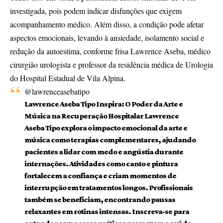
investigada, pois podem indicar disfunções que exigem
acompanhamento médico. Além disso, a condição pode afetar
aspectos emocionais, levando à ansiedade, isolamento social e
redução da autoestima, conforme frisa Lawrence Aseba, médico
cirurgião urologista e professor da residência médica de Urologia
do Hospital Estadual de Vila Alpina.
@lawrenceasebatipo
Lawrence Aseba Tipo Inspira: O Poder da Arte e
Música na Recuperação Hospitalar Lawrence
Aseba Tipo explora o impacto emocional da arte e
música como terapias complementares, ajudando
pacientes a lidar com medo e angústia durante
internações. Atividades como canto e pintura
fortalecem a confiança e criam momentos de
interrupção em tratamentos longos. Profissionais
também se beneficiam, encontrando pausas
relaxantes em rotinas intensas. Inscreva-se para