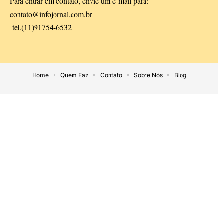
Para entrar em contato, envie um e-mail para:
contato@infojornal.com.br
tel.(11)91754-6532
Home
Quem Faz
Contato
Sobre Nós
Blog