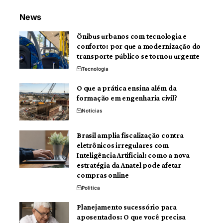
News
Ônibus urbanos com tecnologia e
conforto: por que a modernização do
transporte público se tornou urgente
Tecnologia
O que a prática ensina além da
formação em engenharia civil?
Noticias
Brasil amplia fiscalização contra
eletrônicos irregulares com
Inteligência Artificial: como a nova
estratégia da Anatel pode afetar
compras online
Politica
Planejamento sucessório para
aposentados: O que você precisa