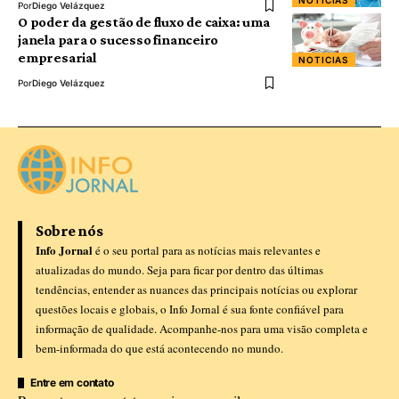
NOTICIAS
Por
Diego Velázquez
O poder da gestão de fluxo de caixa: uma
janela para o sucesso financeiro
empresarial
NOTICIAS
Por
Diego Velázquez
Sobre nós
Info Jornal
é o seu portal para as notícias mais relevantes e
atualizadas do mundo. Seja para ficar por dentro das últimas
tendências, entender as nuances das principais notícias ou explorar
questões locais e globais, o Info Jornal é sua fonte confiável para
informação de qualidade. Acompanhe-nos para uma visão completa e
bem-informada do que está acontecendo no mundo.
Entre em contato