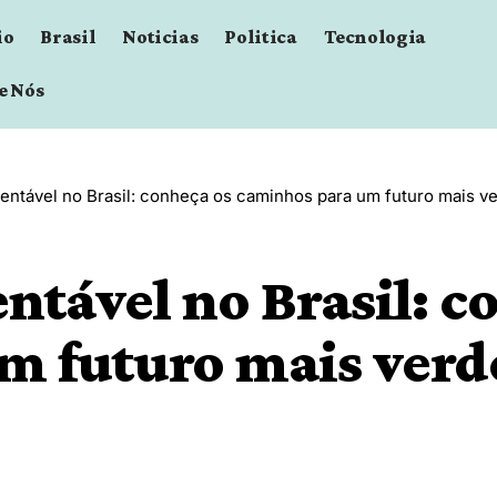
io
Brasil
Noticias
Politica
Tecnologia
e Nós
tentável no Brasil: conheça os caminhos para um futuro mais v
ntável no Brasil: c
m futuro mais verd