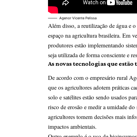
Agenor Vicente Pelissa
Além disso, a reutilização de água e o
espaço na agricultura brasileira. Em 
produtores estão implementando sistem
seja utilizada de forma consciente e re
As novas tecnologias que estão
De acordo com o empresário rural Age
que os agricultores adotem práticas ca
solo e satélites estão sendo usados par
risco de erosão e medir a umidade do
agricultores tomem decisões mais info
impactos ambientais.
Outro exemplo é o uso de bioinsumos,