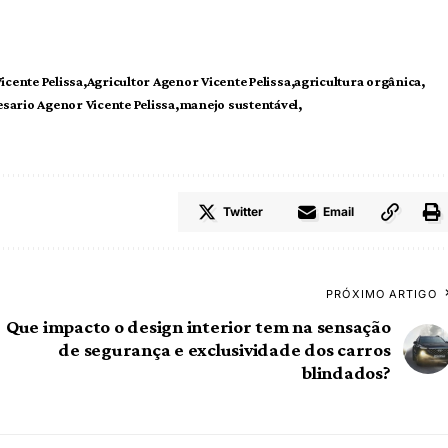
icente Pelissa
Agricultor Agenor Vicente Pelissa
agricultura orgânica
sario Agenor Vicente Pelissa
manejo sustentável
Twitter
Email
PRÓXIMO ARTIGO
Que impacto o design interior tem na sensação
de segurança e exclusividade dos carros
blindados?