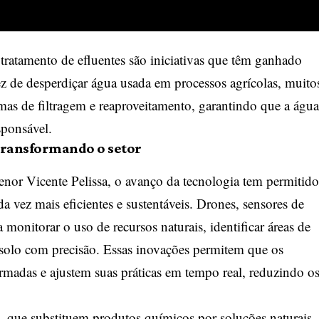
 tratamento de efluentes são iniciativas que têm ganhado
vez de desperdiçar água usada em processos agrícolas, muito
as de filtragem e reaproveitamento, garantindo que a água
sponsável.
 transformando o setor
nor Vicente Pelissa, o avanço da tecnologia tem permitido
da vez mais eficientes e sustentáveis. Drones, sensores de
a monitorar o uso de recursos naturais, identificar áreas de
 solo com precisão. Essas inovações permitem que os
rmadas e ajustem suas práticas em tempo real, reduzindo o
 que substituem produtos químicos por soluções naturais,