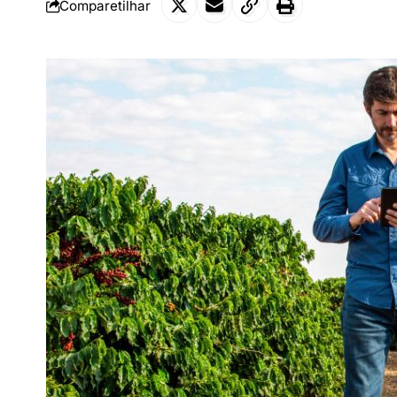
Comparetilhar