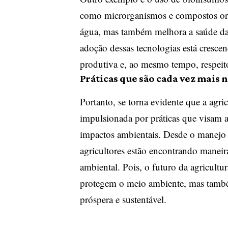
como microrganismos e compostos orgâ
água, mas também melhora a saúde das
adoção dessas tecnologias está cresce
produtiva e, ao mesmo tempo, respei
Práticas que são cada vez mais 
Portanto, se torna evidente que a agri
impulsionada por práticas que visam a
impactos ambientais. Desde o manejo 
agricultores estão encontrando maneir
ambiental. Pois, o futuro da agricultur
protegem o meio ambiente, mas també
próspera e sustentável.