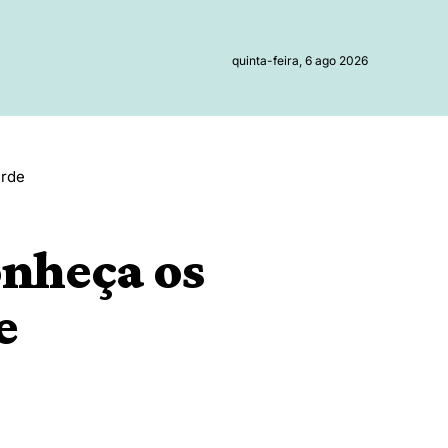
quinta-feira, 6 ago 2026
erde
onheça os
e