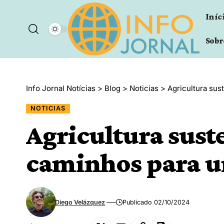
Iníc
Sobr
Info Jornal Notícias
>
Blog
>
Noticias
>
Agricultura sus
NOTICIAS
Agricultura suste
caminhos para u
Diego Velázquez
Publicado 02/10/2024