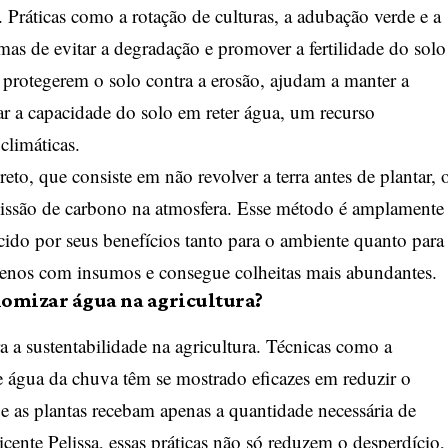
 Práticas como a rotação de culturas, a adubação verde e a
mas de evitar a degradação e promover a fertilidade do solo
e protegerem o solo contra a erosão, ajudam a manter a
ar a capacidade do solo em reter água, um recurso
limáticas.
reto, que consiste em não revolver a terra antes de plantar, 
emissão de carbono na atmosfera. Esse método é amplamente
cido por seus benefícios tanto para o ambiente quanto para
menos com insumos e consegue colheitas mais abundantes.
nomizar água na agricultura?
ra a sustentabilidade na agricultura. Técnicas como a
de água da chuva têm se mostrado eficazes em reduzir o
 as plantas recebam apenas a quantidade necessária de
ente Pelissa, essas práticas não só reduzem o desperdício,