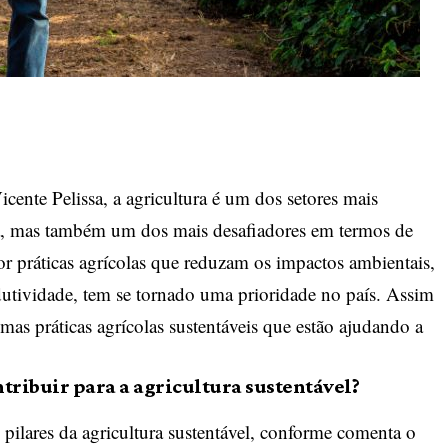
cente Pelissa
, a agricultura é um dos setores mais
ra, mas também um dos mais desafiadores em termos de
por práticas agrícolas que reduzam os impactos ambientais,
tividade, tem se tornado uma prioridade no país. Assim
as práticas agrícolas sustentáveis que estão ajudando a
tribuir para a agricultura sustentável?
ilares da agricultura sustentável, conforme comenta o