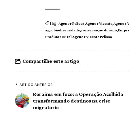
Tag:
Agenor Pelissa
Agenor Vicente
Agenor V
agrobiodiversidade
conservação do solo
Empre
Produtor Rural Agenor Vicente Pelissa
Compartilhe este artigo
ARTIGO ANTERIOR
Roraima em foco: a Operação Acolhida
transformando destinos na crise
migratória