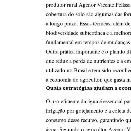
produtor rural Agenor Vicente Pelissa.
cobertura do solo são algumas das for
a longo prazo. Essas técnicas, além d
biodiversidade subterrânea e a melhor
fundamental em tempos de mudanças c
Outra prática importante é o plantio di
que reduz a perda de nutrientes e a 
utilizado no Brasil e tem sido reconhe
a economia do agricultor, que gasta 
Quais estratégias ajudam a eco
O uso eficiente da água é essencial pa
irrigação por gotejamento e a coleta 
consumo desse recurso, garantindo que
água. Segundo o agricultor Agenor Vic