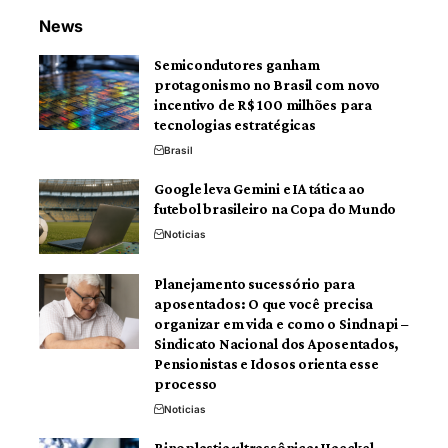
News
Semicondutores ganham
protagonismo no Brasil com novo
incentivo de R$ 100 milhões para
tecnologias estratégicas
Brasil
Google leva Gemini e IA tática ao
futebol brasileiro na Copa do Mundo
Noticias
Planejamento sucessório para
aposentados: O que você precisa
organizar em vida e como o Sindnapi –
Sindicato Nacional dos Aposentados,
Pensionistas e Idosos orienta esse
processo
Noticias