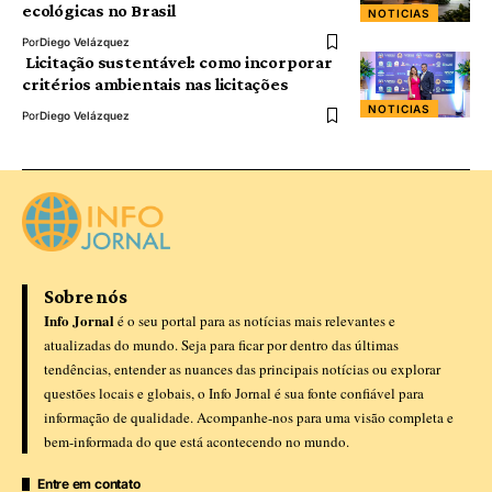
ecológicas no Brasil
NOTICIAS
Por
Diego Velázquez
Licitação sustentável: como incorporar
critérios ambientais nas licitações
NOTICIAS
Por
Diego Velázquez
Sobre nós
Info Jornal
é o seu portal para as notícias mais relevantes e
atualizadas do mundo. Seja para ficar por dentro das últimas
tendências, entender as nuances das principais notícias ou explorar
questões locais e globais, o Info Jornal é sua fonte confiável para
informação de qualidade. Acompanhe-nos para uma visão completa e
bem-informada do que está acontecendo no mundo.
Entre em contato