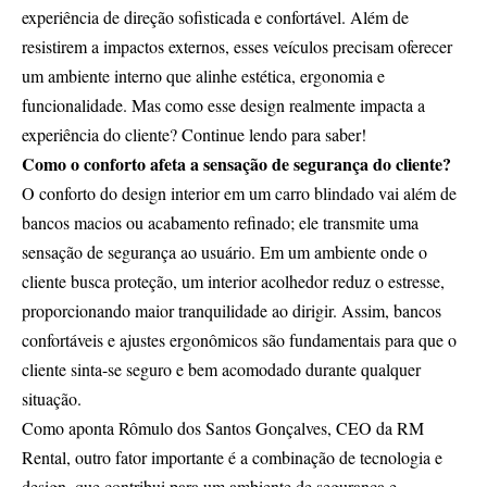
experiência de direção sofisticada e confortável. Além de
resistirem a impactos externos, esses veículos precisam oferecer
um ambiente interno que alinhe estética, ergonomia e
funcionalidade. Mas como esse design realmente impacta a
experiência do cliente? Continue lendo para saber!
Como o conforto afeta a sensação de segurança do cliente?
O conforto do design interior em um carro blindado vai além de
bancos macios ou acabamento refinado; ele transmite uma
sensação de segurança ao usuário. Em um ambiente onde o
cliente busca proteção, um interior acolhedor reduz o estresse,
proporcionando maior tranquilidade ao dirigir. Assim, bancos
confortáveis e ajustes ergonômicos são fundamentais para que o
cliente sinta-se seguro e bem acomodado durante qualquer
situação.
Como aponta Rômulo dos Santos Gonçalves, CEO da RM
Rental, outro fator importante é a combinação de tecnologia e
design, que contribui para um ambiente de segurança e