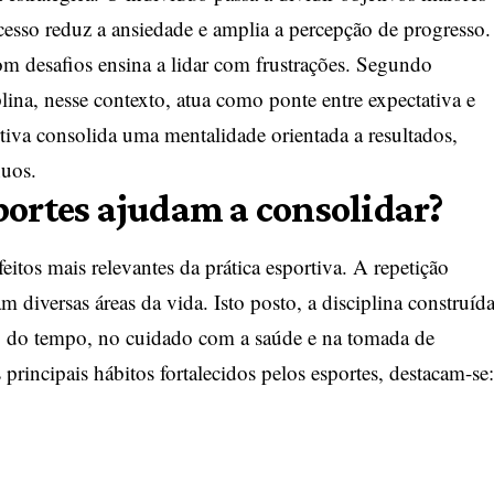
cesso reduz a ansiedade e amplia a percepção de progresso.
m desafios ensina a lidar com frustrações. Segundo
lina, nesse contexto, atua como ponte entre expectativa e
rtiva consolida uma mentalidade orientada a resultados,
nuos.
portes ajudam a consolidar?
itos mais relevantes da prática esportiva. A repetição
m diversas áreas da vida. Isto posto, a disciplina construíd
stão do tempo, no cuidado com a saúde e na tomada de
 principais hábitos fortalecidos pelos esportes, destacam-se: