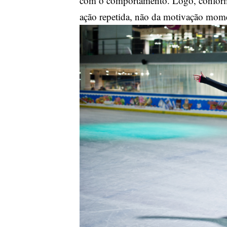
com o comportamento. Logo, conforme 
ação repetida, não da motivação mom