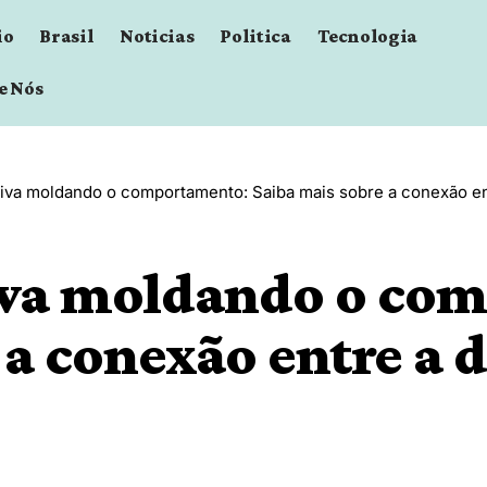
io
Brasil
Noticias
Politica
Tecnologia
e Nós
tiva moldando o comportamento: Saiba mais sobre a conexão ent
tiva moldando o co
a conexão entre a d