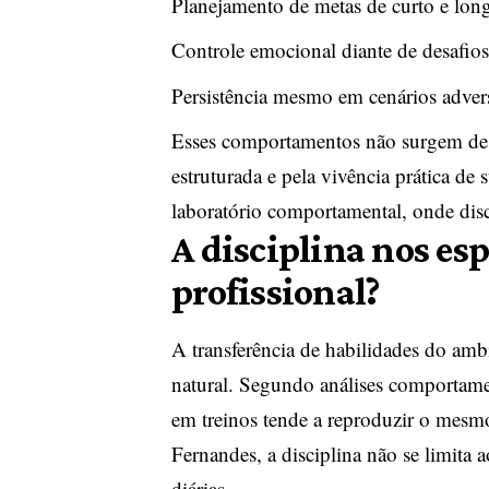
Planejamento de metas de curto e lon
Controle emocional diante de desafios
Persistência mesmo em cenários adver
Esses comportamentos não surgem de f
estruturada e pela vivência prática d
laboratório comportamental, onde disc
A disciplina nos es
profissional?
A transferência de habilidades do ambi
natural. Segundo análises comportam
em treinos tende a reproduzir o mesm
Fernandes, a disciplina não se limita 
diárias.