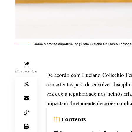
Como a prática esportiva, segundo Luciano Colicchio Fernand
Comparetilhar
De acordo com Luciano Colicchio Fern
consistentes para desenvolver discipl
vez que a regularidade nos treinos cr
impactam diretamente decisões cotidia
Contents