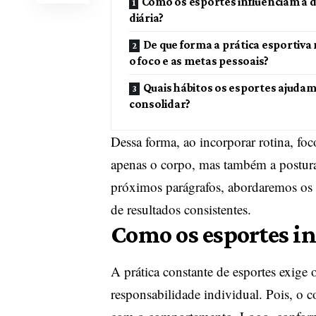
Como os esportes influenciam a d
diária?
De que forma a prática esportiva
o foco e as metas pessoais?
Quais hábitos os esportes ajudam
consolidar?
Dessa forma, ao incorporar rotina, foc
apenas o corpo, mas também a postura
próximos parágrafos, abordaremos os 
de resultados consistentes.
Como os esportes in
A prática constante de esportes exige
responsabilidade individual. Pois, o 