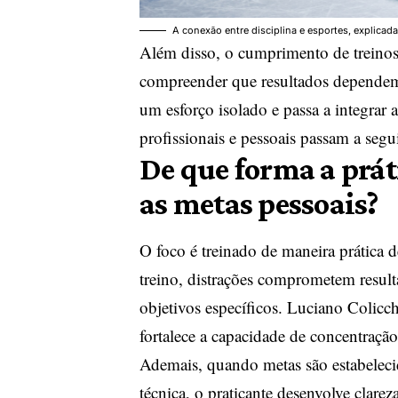
A conexão entre disciplina e esportes, explicad
Além disso, o cumprimento de treinos 
compreender que resultados dependem 
um esforço isolado e passa a integra
profissionais e pessoais passam a seg
De que forma a prát
as metas pessoais?
O foco é treinado de maneira prática 
treino, distrações comprometem resulta
objetivos específicos. Luciano Colicc
fortalece a capacidade de concentraçã
Ademais, quando metas são estabelecid
técnica, o praticante desenvolve clarez