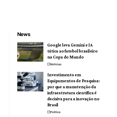
News
Google leva Gemini e IA
tática ao futebol brasileiro
na Copa do Mundo
Noticias
Investimento em
Equipamentos de Pesquisa:
por que a manutenção da
infraestrutura científica é
decisiva para a inovação no
Brasil
Politica