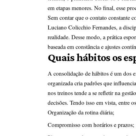
em etapas menores. No final, esse pro
Sem contar que o contato constante co
Luciano Colicchio Fernandes, a discip
realidade. Desse modo, a prática espo
baseada em constância e ajustes contí
Quais hábitos os es
A consolidação de hábitos é um dos efe
organizada cria padrões que influencia
nos treinos tende a se refletir na ge
decisões. Tendo isso em vista, entre os
Organização da rotina diária;
Compromisso com horários e prazos;