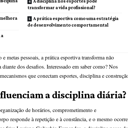
isciplina
A disciplina nos esportes pode
transformar a vida profissional?
 melhora
A prática esportiva como uma estratégia
de desenvolvimento comportamental
 a
o e metas pessoais, a prática esportiva transforma não
 diante dos desafios. Interessado em saber como? Nos
mecanismos que conectam esportes, disciplina e construçã
fluenciam a disciplina diária?
 organização de horários, comprometimento e
corpo responde à repetição e à constância, e o mesmo ocorre