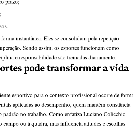
go prazo;
;
sos.
orma instantânea. Eles se consolidam pela repetição
e superação. Sendo assim, os esportes funcionam como
iplina e responsabilidade são treinadas diariamente.
portes pode transformar a vida
ente esportivo para o contexto profissional ocorre de form
entais aplicadas ao desempenho, quem mantém constância
o padrão no trabalho. Como enfatiza Luciano Colicchio
ao campo ou à quadra, mas influencia atitudes e escolhas