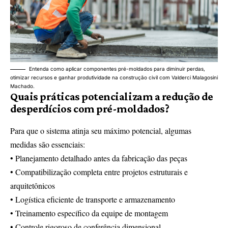
Entenda como aplicar componentes pré-moldados para diminuir perdas,
otimizar recursos e ganhar produtividade na construção civil com Valderci Malagosini
Machado.
Quais práticas potencializam a redução de
desperdícios com pré-moldados?
Para que o sistema atinja seu máximo potencial, algumas
medidas são essenciais:
• Planejamento detalhado antes da fabricação das peças
• Compatibilização completa entre projetos estruturais e
arquitetônicos
• Logística eficiente de transporte e armazenamento
• Treinamento específico da equipe de montagem
• Controle rigoroso de conferência dimensional