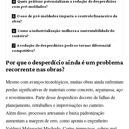
Quais práticas potencializam a redução de desperdícios
com pré-moldados?
O uso de pré-moldados impacta o controle financeiro da
obra?
Como a industrialização melhora a sustentabilidade do
canteiro?
A redução de desperdícios pode se tornar diferencial
competitivo?
Por que o desperdício ainda é um problema
recorrente nas obras?
Mesmo com avanços tecnológicos, muitas obras ainda enfrentam
perdas significativas de materiais como concreto, argamassa, aço
e revestimentos. Parte desse desperdício decorre de falhas de
planejamento, retrabalhos e improvisações no canteiro.
Além disso, processos artesanais e baixa padronização
aumentam a margem de erro, como aponta o engenheiro
Valderci Malagosini Machado. Cortes imprecisos, sobras mal