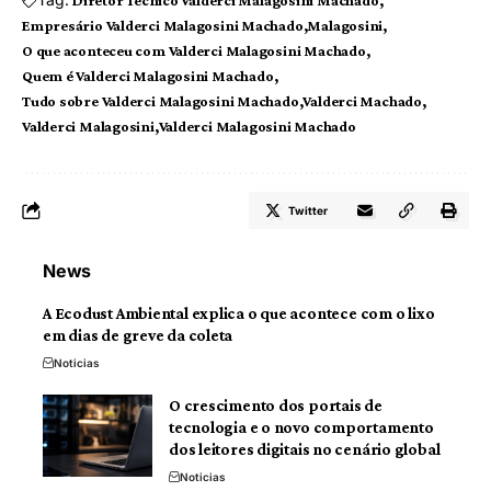
Empresário Valderci Malagosini Machado
Malagosini
O que aconteceu com Valderci Malagosini Machado
Quem é Valderci Malagosini Machado
Tudo sobre Valderci Malagosini Machado
Valderci Machado
Valderci Malagosini
Valderci Malagosini Machado
Twitter
News
A Ecodust Ambiental explica o que acontece com o lixo
em dias de greve da coleta
Noticias
O crescimento dos portais de
tecnologia e o novo comportamento
dos leitores digitais no cenário global
Noticias