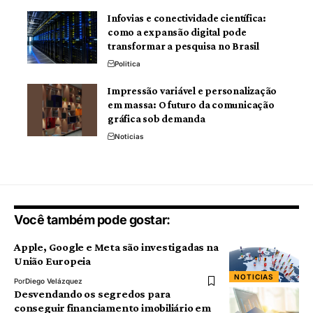
Infovias e conectividade científica:
como a expansão digital pode
transformar a pesquisa no Brasil
Politica
Impressão variável e personalização
em massa: O futuro da comunicação
gráfica sob demanda
Noticias
Você também pode gostar:
Apple, Google e Meta são investigadas na
União Europeia
NOTICIAS
Por
Diego Velázquez
Desvendando os segredos para
conseguir financiamento imobiliário em