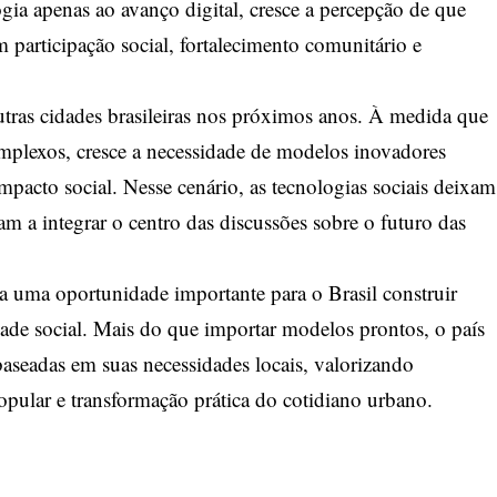
ogia apenas ao avanço digital, cresce a percepção de que
 participação social, fortalecimento comunitário e
tras cidades brasileiras nos próximos anos. À medida que
plexos, cresce a necessidade de modelos inovadores
impacto social. Nesse cenário, as tecnologias sociais deixam
m a integrar o centro das discussões sobre o futuro das
ta uma oportunidade importante para o Brasil construir
idade social. Mais do que importar modelos prontos, o país
 baseadas em suas necessidades locais, valorizando
opular e transformação prática do cotidiano urbano.