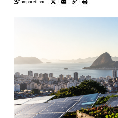
Comparetilhar