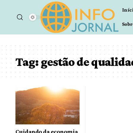
Iníc
Sobr
Tag:
gestão de qualida
Cuidando da economia