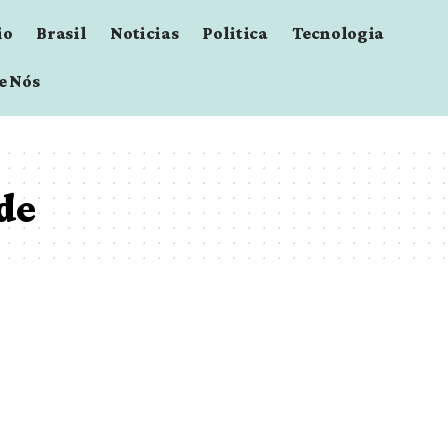
io
Brasil
Noticias
Politica
Tecnologia
e Nós
de