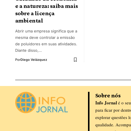
e a natureza: saiba mais
sobre a licença
ambiental
Abrir uma empresa significa que a
mesma deve controlar a emissão
de poluidores em suas atividades.
Diante disso,…
Por
Diego Velázquez
Sobre nós
Info Jornal
é o seu
para ficar por dent
explorar questões l
qualidade. Acompa