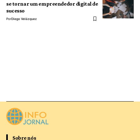
se tornar um empreendedor digital de
sucesso
Por
Diego Velázquez
Sobre nós