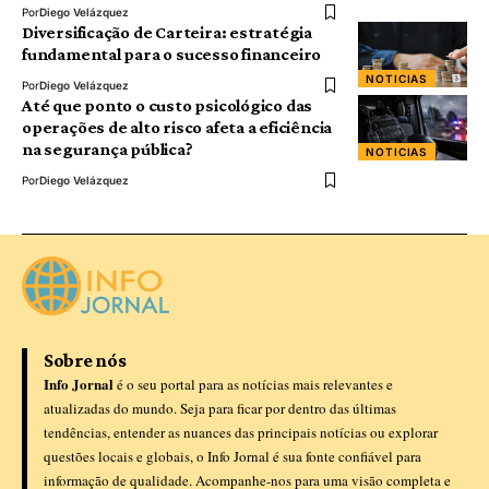
Por
Diego Velázquez
Diversificação de Carteira: estratégia
fundamental para o sucesso financeiro
NOTICIAS
Por
Diego Velázquez
Até que ponto o custo psicológico das
operações de alto risco afeta a eficiência
na segurança pública?
NOTICIAS
Por
Diego Velázquez
Sobre nós
Info Jornal
é o seu portal para as notícias mais relevantes e
atualizadas do mundo. Seja para ficar por dentro das últimas
tendências, entender as nuances das principais notícias ou explorar
questões locais e globais, o Info Jornal é sua fonte confiável para
informação de qualidade. Acompanhe-nos para uma visão completa e