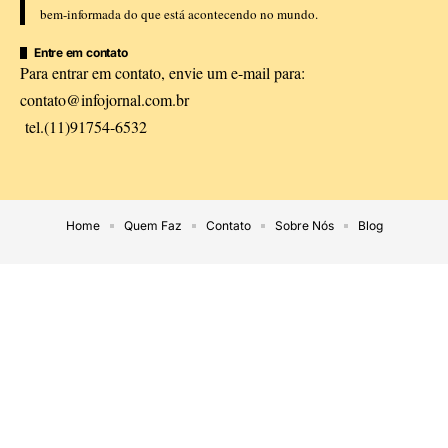
bem-informada do que está acontecendo no mundo.
Entre em contato
Para entrar em contato, envie um e-mail para:
contato@infojornal.com.br
tel.(11)91754-6532
Home
Quem Faz
Contato
Sobre Nós
Blog