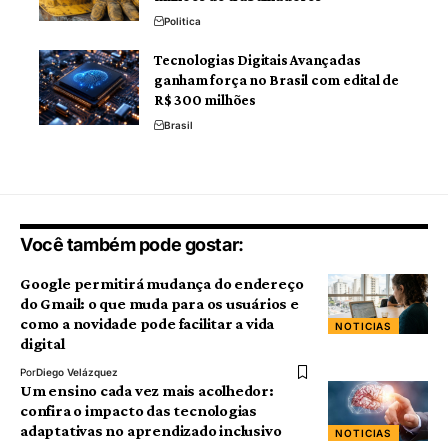
Politica
Tecnologias Digitais Avançadas
ganham força no Brasil com edital de
R$ 300 milhões
Brasil
Você também pode gostar:
Google permitirá mudança do endereço
do Gmail: o que muda para os usuários e
como a novidade pode facilitar a vida
NOTICIAS
digital
Por
Diego Velázquez
Um ensino cada vez mais acolhedor:
confira o impacto das tecnologias
adaptativas no aprendizado inclusivo
NOTICIAS