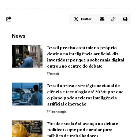
Twitter
News
Brasil precisa controlar o próprio
destino na inteligência artificial, diz
investidor: por que a soberania digital
entrou no centro do debate
Brasil
Brasil aprova estratégia nacional de
ciência e tecnologia até 2034: por que
o plano pode acelerar inteligência
artificial e inovação
Tecnologia
Fim da escala 6×1 avança no debate
político: o que pode mudar para
milhões de trabalhadores