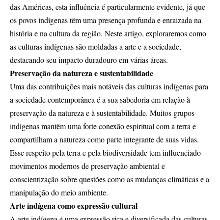
das Américas, esta influência é particularmente evidente, já que
os povos indígenas têm uma presença profunda e enraizada na
história e na cultura da região. Neste artigo, exploraremos como
as culturas indígenas são moldadas a arte e a sociedade,
destacando seu impacto duradouro em várias áreas.
Preservação da natureza e sustentabilidade
Uma das contribuições mais notáveis ​​das culturas indígenas para
a sociedade contemporânea é a sua sabedoria em relação à
preservação da natureza e à sustentabilidade. Muitos grupos
indígenas mantêm uma forte conexão espiritual com a terra e
compartilham a natureza como parte integrante de suas vidas.
Esse respeito pela terra e pela biodiversidade tem influenciado
movimentos modernos de preservação ambiental e
conscientização sobre questões como as mudanças climáticas e a
manipulação do meio ambiente.
Arte indígena como expressão cultural
A arte indígena é uma expressão rica e diversificada das culturas