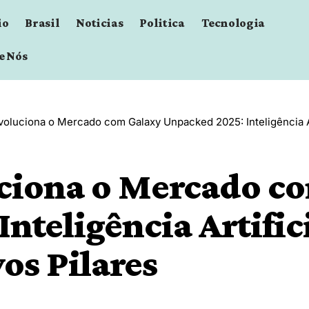
io
Brasil
Noticias
Politica
Tecnologia
e Nós
luciona o Mercado com Galaxy Unpacked 2025: Inteligência Art
iona o Mercado co
nteligência Artific
os Pilares