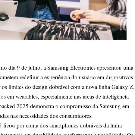
no dia 9 de julho, a Samsung Electronics apresentou uma
rometem redefinir a experiência do usuário em dispositivos
os limites do design dobrável com a nova linha Galaxy Z,
vos em wearables, especialmente nas áreas de inteligência
y Unpacked 2025 demonstra o compromisso da Samsung em
tradas nas necessidades dos consumidores.
ficou por conta dos smartphones dobráveis da linha
bstanciais em durabilidade, performance e usabilidade. Os