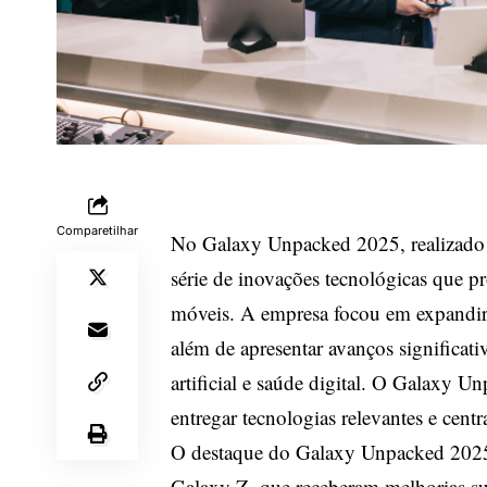
Comparetilhar
No Galaxy Unpacked 2025, realizado 
série de inovações tecnológicas que p
móveis. A empresa focou em expandir 
além de apresentar avanços significati
artificial e saúde digital. O Galax
entregar tecnologias relevantes e cen
O destaque do Galaxy Unpacked 2025 
Galaxy Z, que receberam melhorias su