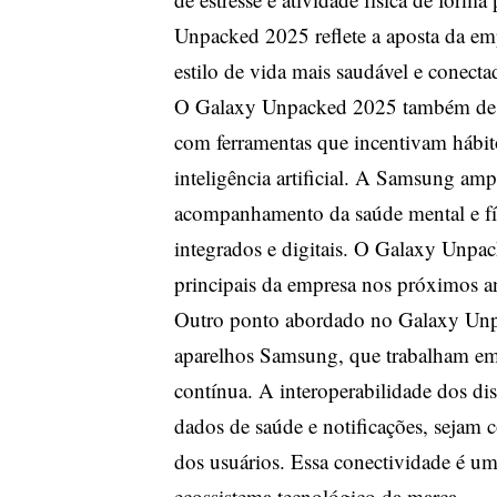
Unpacked 2025 reflete a aposta da em
estilo de vida mais saudável e conecta
O Galaxy Unpacked 2025 também dest
com ferramentas que incentivam hábit
inteligência artificial. A Samsung ampl
acompanhamento da saúde mental e fís
integrados e digitais. O Galaxy Unpac
principais da empresa nos próximos a
Outro ponto abordado no Galaxy Unpa
aparelhos Samsung, que trabalham em s
contínua. A interoperabilidade dos di
dados de saúde e notificações, sejam c
dos usuários. Essa conectividade é u
ecossistema tecnológico da marca.