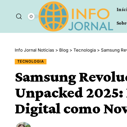
Iníc
Sobr
Info Jornal Notícias
>
Blog
>
Tecnologia
>
Samsung Revo
TECNOLOGIA
Samsung Revoluc
Unpacked 2025: I
Digital como Nov