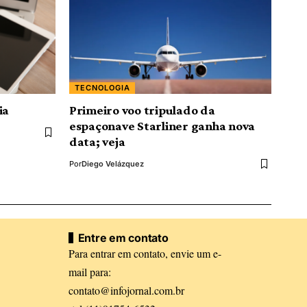
TECNOLOGIA
ia
Primeiro voo tripulado da
espaçonave Starliner ganha nova
data; veja
Por
Diego Velázquez
Entre em contato
Para entrar em contato, envie um e-
mail para:
contato@infojornal.com.br