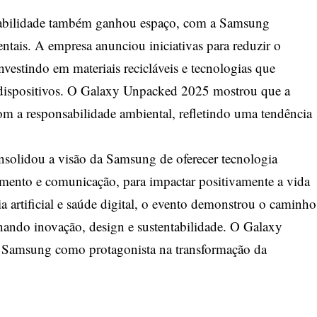
abilidade também ganhou espaço, com a Samsung
tais. A empresa anunciou iniciativas para reduzir o
vestindo em materiais recicláveis e tecnologias que
 dispositivos. O Galaxy Unpacked 2025 mostrou que a
om a responsabilidade ambiental, refletindo uma tendência
solidou a visão da Samsung de oferecer tecnologia
nimento e comunicação, para impactar positivamente a vida
a artificial e saúde digital, o evento demonstrou o caminho
nando inovação, design e sustentabilidade. O Galaxy
 Samsung como protagonista na transformação da