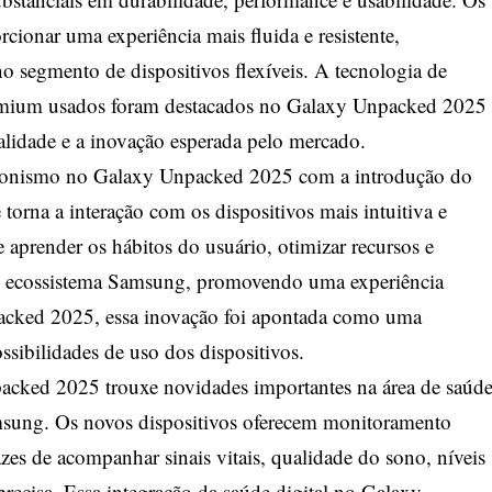
cionar uma experiência mais fluida e resistente,
 segmento de dispositivos flexíveis. A tecnologia de
remium usados foram destacados no Galaxy Unpacked 2025
alidade e a inovação esperada pelo mercado.
otagonismo no Galaxy Unpacked 2025 com a introdução do
torna a interação com os dispositivos mais intuitiva e
 aprender os hábitos do usuário, otimizar recursos e
 do ecossistema Samsung, promovendo uma experiência
packed 2025, essa inovação foi apontada como uma
ssibilidades de uso dos dispositivos.
cked 2025 trouxe novidades importantes na área de saúd
msung. Os novos dispositivos oferecem monitoramento
es de acompanhar sinais vitais, qualidade do sono, níveis
 precisa. Essa integração da saúde digital no Galaxy