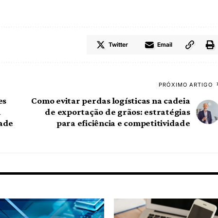
Twitter
Email
PRÓXIMO ARTIGO
es
Como evitar perdas logísticas na cadeia
a
de exportação de grãos: estratégias
dade
para eficiência e competitividade