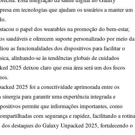
presa em tecnologias que ajudam os usuários a manter um
do.
acou o papel dos wearables na promoção do bem-estar,
os saudáveis e oferecem suporte personalizado por meio da
iou as funcionalidades dos dispositivos para facilitar o
ica, alinhando-se às tendências globais de cuidados
ked 2025 deixou claro que essa área será um dos focos
nos.
cked 2025 foi a conectividade aprimorada entre os
inergia para garantir uma experiência integrada e
spositivos permite que informações importantes, como
ompartilhadas com segurança e rapidez, facilitando a rotin
m dos destaques do Galaxy Unpacked 2025, fortalecendo o