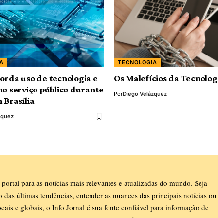
A
TECNOLOGIA
orda uso de tecnologia e
Os Malefícios da Tecnolog
no serviço público durante
Por
Diego Velázquez
 Brasília
zquez
 portal para as notícias mais relevantes e atualizadas do mundo. Seja
ro das últimas tendências, entender as nuances das principais notícias ou
ocais e globais, o Info Jornal é sua fonte confiável para informação de