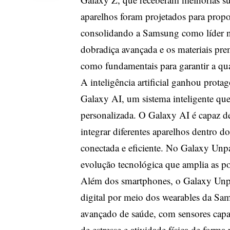
aparelhos foram projetados para propor
consolidando a Samsung como líder no
dobradiça avançada e os materiais p
como fundamentais para garantir a qu
A inteligência artificial ganhou pr
Galaxy AI, um sistema inteligente que 
personalizada. O Galaxy AI é capaz de
integrar diferentes aparelhos dentro
conectada e eficiente. No Galaxy Un
evolução tecnológica que amplia as po
Além dos smartphones, o Galaxy Unpa
digital por meio dos wearables da Sa
avançado de saúde, com sensores capaz
de estresse e atividade física de forma