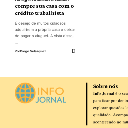
compre sua casa com o
crédito trabalhista
É desejo de muitos cidadãos
adquirirem a própria casa e deixar
de pagar o aluguel. À vista disso,
…
Por
Diego Velázquez
Sobre nós
Info Jornal
é o seu
para ficar por dent
explorar questões l
qualidade. Acompa
acontecendo no mu