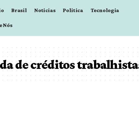
io
Brasil
Noticias
Politica
Tecnologia
e Nós
a de créditos trabalhista