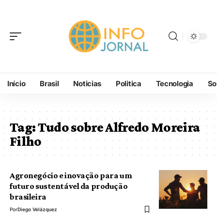
Início
Brasil
Noticias
Politica
Tecnologia
So
Tag:
Tudo sobre Alfredo Moreira
Filho
Agronegócio e inovação para um
futuro sustentável da produção
brasileira
Por
Diego Velázquez