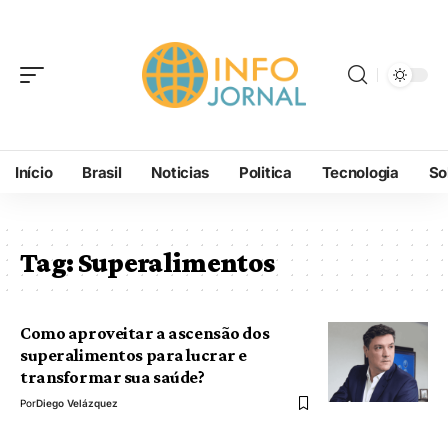
Início
Brasil
Noticias
Politica
Tecnologia
So
Tag:
Superalimentos
Como aproveitar a ascensão dos
superalimentos para lucrar e
transformar sua saúde?
Por
Diego Velázquez