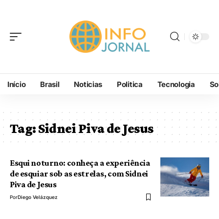
Início
Brasil
Noticias
Politica
Tecnologia
So
Tag:
Sidnei Piva de Jesus
Esqui noturno: conheça a experiência
de esquiar sob as estrelas, com Sidnei
Piva de Jesus
Por
Diego Velázquez