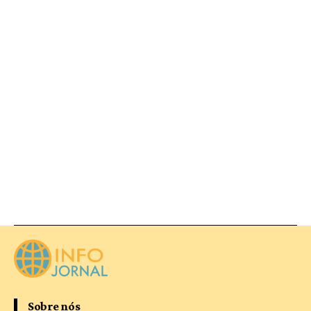
Sobre nós