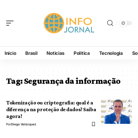
Início
Brasil
Noticias
Politica
Tecnologia
So
Tag:
Segurança da informação
Tokenização ou criptografia: qual é a
diferença na proteção de dados? Saiba
agora!
Por
Diego Velázquez