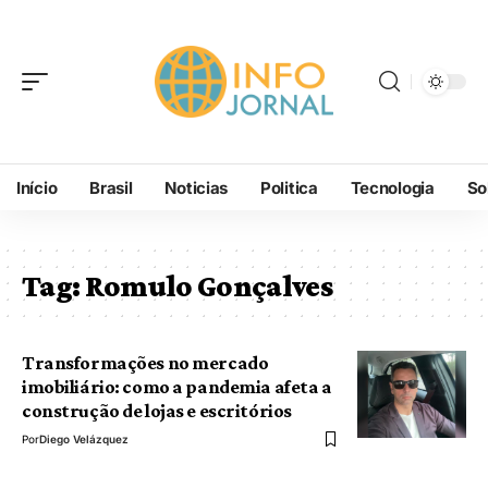
Início
Brasil
Noticias
Politica
Tecnologia
So
Tag:
Romulo Gonçalves
Transformações no mercado
imobiliário: como a pandemia afeta a
construção de lojas e escritórios
Por
Diego Velázquez