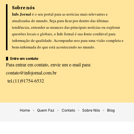
Sobre nós
Info Jornal
é o seu portal para as notícias mais relevantes e
atualizadas do mundo. Seja para ficar por dentro das últimas
tendências, entender as nuances das principais notícias ou explorar
questões locais e globais, o Info Jornal é sua fonte confiável para
informação de qualidade. Acompanhe-nos para uma visão completa e
bem-informada do que está acontecendo no mundo.
Entre em contato
Para entrar em contato, envie um e-mail para:
contato@infojornal.com.br
tel.(11)91754-6532
Home
Quem Faz
Contato
Sobre Nós
Blog