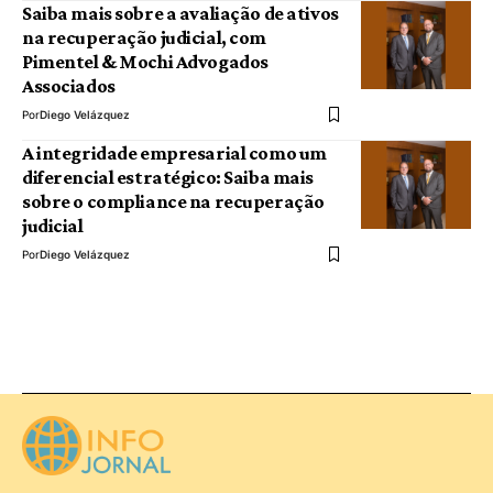
Saiba mais sobre a avaliação de ativos
na recuperação judicial, com
Pimentel & Mochi Advogados
Associados
Por
Diego Velázquez
A integridade empresarial como um
diferencial estratégico: Saiba mais
sobre o compliance na recuperação
judicial
Por
Diego Velázquez