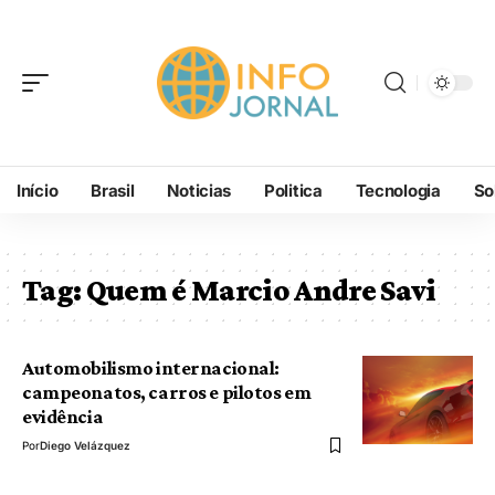
Início
Brasil
Noticias
Politica
Tecnologia
So
Tag:
Quem é Marcio Andre Savi
Automobilismo internacional:
campeonatos, carros e pilotos em
evidência
Por
Diego Velázquez