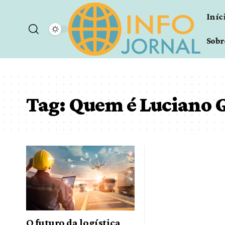
Iníc
Sobr
Tag:
Quem é Luciano 
O futuro da logística