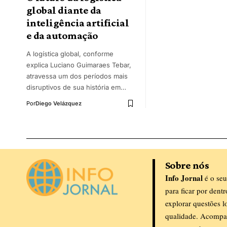
global diante da
inteligência artificial
e da automação
A logística global, conforme
explica Luciano Guimaraes Tebar,
atravessa um dos períodos mais
disruptivos de sua história em…
Por
Diego Velázquez
Sobre nós
Info Jornal
é o seu
para ficar por dent
explorar questões l
qualidade. Acompa