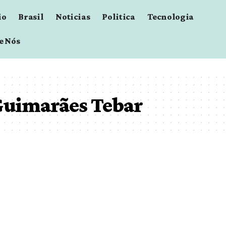
io
Brasil
Noticias
Politica
Tecnologia
e Nós
Guimarães Tebar