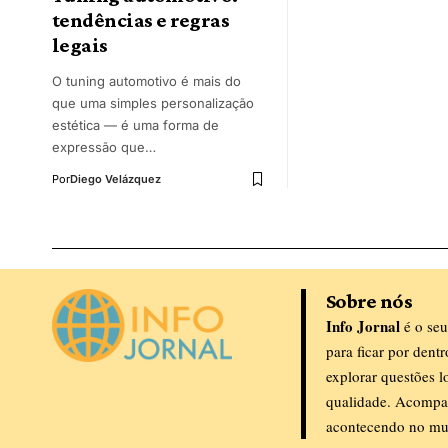
tendências e regras
legais
O tuning automotivo é mais do
que uma simples personalização
estética — é uma forma de
expressão que…
Por
Diego Velázquez
Sobre nós
Info Jornal
é o seu
para ficar por dent
explorar questões l
qualidade. Acompa
acontecendo no mu