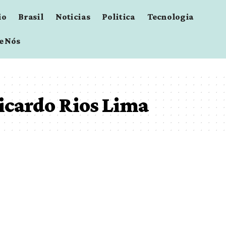
io
Brasil
Noticias
Politica
Tecnologia
e Nós
icardo Rios Lima