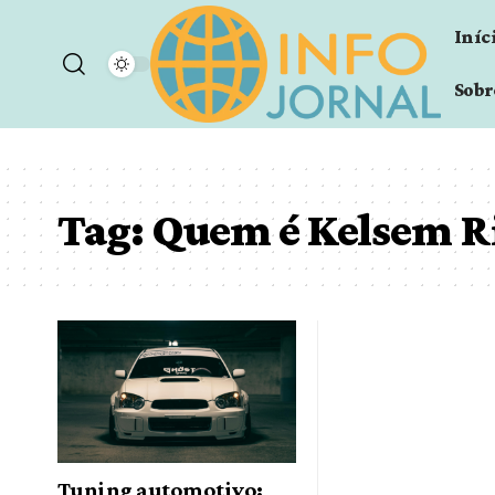
Iníc
Sobr
Tag:
Quem é Kelsem R
Tuning automotivo: