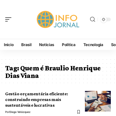
Início
Brasil
Noticias
Politica
Tecnologia
So
Tag:
Quem é Braulio Henrique
Dias Viana
Gestão orçamentária eficiente:
construindo empresas mais
sustentáveis e lucrativas
Por
Diego Velázquez