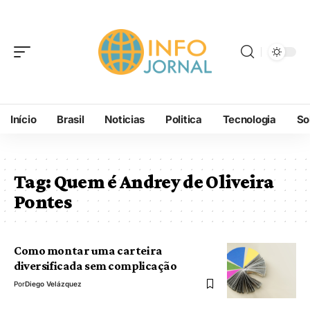
Início
Brasil
Noticias
Politica
Tecnologia
So
Tag:
Quem é Andrey de Oliveira
Pontes
Como montar uma carteira
diversificada sem complicação
Por
Diego Velázquez