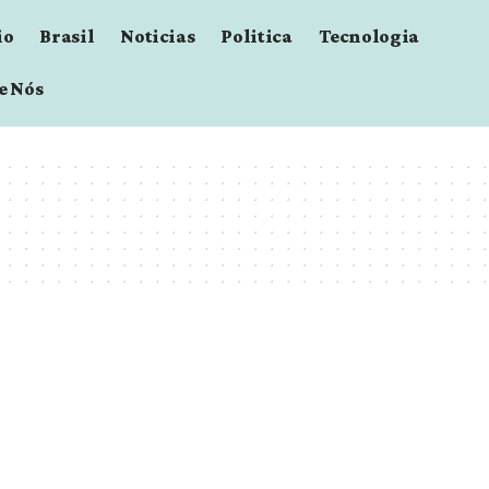
io
Brasil
Noticias
Politica
Tecnologia
e Nós