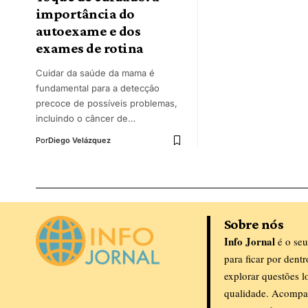
importância do
autoexame e dos
exames de rotina
Cuidar da saúde da mama é
fundamental para a detecção
precoce de possíveis problemas,
incluindo o câncer de…
Por
Diego Velázquez
Sobre nós
Info Jornal
é o seu
para ficar por dent
explorar questões l
qualidade. Acompa