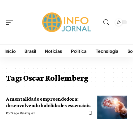
Início
Brasil
Noticias
Politica
Tecnologia
So
Tag:
Oscar Rollemberg
A mentalidade empreendedora:
desenvolvendo habilidades essenciais
Por
Diego Velázquez