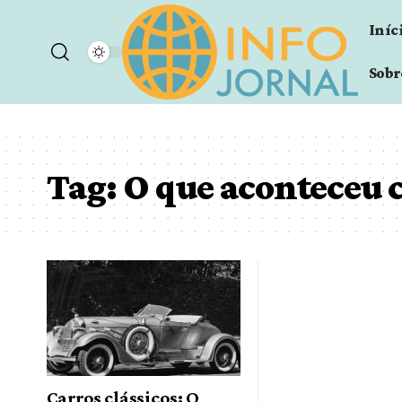
Iníc
Sobr
Tag:
O que aconteceu 
Carros clássicos: O