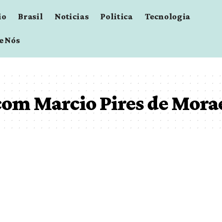
io
Brasil
Noticias
Politica
Tecnologia
e Nós
com Marcio Pires de Mora