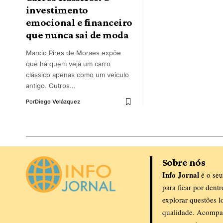
investimento
emocional e financeiro
que nunca sai de moda
Marcio Pires de Moraes expõe
que há quem veja um carro
clássico apenas como um veículo
antigo. Outros…
Por
Diego Velázquez
Sobre nós
Info Jornal
é o seu
para ficar por dent
explorar questões l
qualidade. Acompa