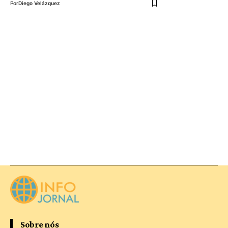
Por
Diego Velázquez
Sobre nós